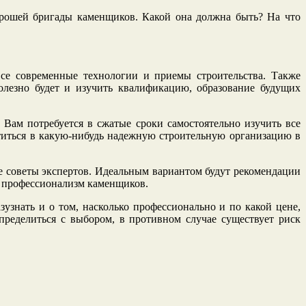
орошей бригады каменщиков. Какой она должна быть? На что
се современные технологии и приемы строительства. Также
лезно будет и изучить квалификацию, образование будущих
Вам потребуется в сжатые сроки самостоятельно изучить все
атиться в какую-нибудь надежную строительную организацию в
же советы экспертов. Идеальным вариантом будут рекомендации
 и профессионализм каменщиков.
азузнать и о том, насколько профессионально и по какой цене,
ределиться с выбором, в противном случае существует риск