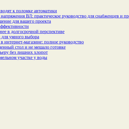
водят к поломке автоматики
 напряжения ВЛ: практическое руководство для снабженцев и п
шение для вашего проекта
эффективности
бнее в долгосрочной перспективе
 для умного выбора
в интернет‑магазине: полное руководство
еденный стол и не мешало готовке
ьеру без лишних хлопот
мельном участке у воды