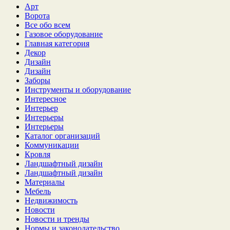
Арт
Ворота
Все обо всем
Газовое оборудование
Главная категория
Декор
Дизайн
Дизайн
Заборы
Инструменты и оборудование
Интересное
Интерьер
Интерьеры
Интерьеры
Каталог организаций
Коммуникации
Кровля
Ландшафтный дизайн
Ландшафтный дизайн
Материалы
Мебель
Недвижимость
Новости
Новости и тренды
Нормы и законодательство