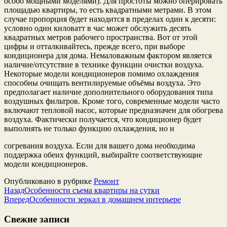
особо мощными моделями). Для простоты можно оперировать
площадью квартиры, то есть квадратными метрами. В этом
случае пропорция будет находится в пределах один к десяти:
условно один киловатт в час может обслужить десять
квадратных метров рабочего пространства. Вот от этой
цифры и отталкивайтесь, прежде всего, при выборе
кондиционера для дома. Немаловажным фактором является
наличие/отсутствие в технике функции очистки воздуха.
Некоторые модели кондиционеров помимо охлаждения
способны очищать вентилируемые объёмы воздуха. Это
предполагает наличие дополнительного оборудования типа
воздушных фильтров. Кроме того, современные модели часто
включают тепловой насос, которые предназначен для обогрева
воздуха. Фактически получается, что кондиционер будет
выполнять не только функцию охлаждения, но и
согревания воздуха. Если для вашего дома необходима
поддержка обеих функций, выбирайте соответствующие
модели кондиционеров.
Опубликовано в рубрике
Ремонт
Назад
Особенности съема квартиры на сутки
Вперед
Особенности зеркал в домашнем интерьере
Свежие записи