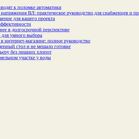
водят к поломке автоматики
 напряжения ВЛ: практическое руководство для снабженцев и п
шение для вашего проекта
эффективности
бнее в долгосрочной перспективе
 для умного выбора
в интернет‑магазине: полное руководство
еденный стол и не мешало готовке
ьеру без лишних хлопот
мельном участке у воды