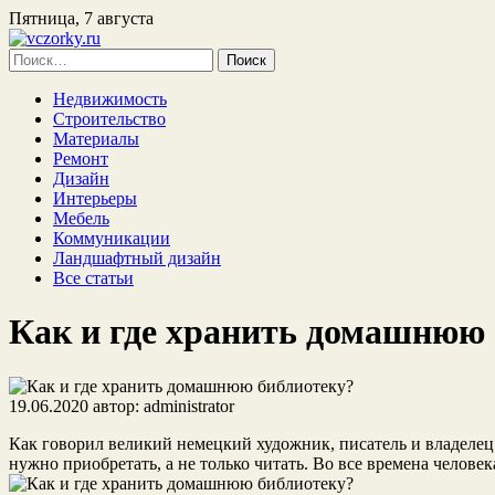
Пятница, 7 августа
Найти:
Недвижимость
Строительство
Материалы
Ремонт
Дизайн
Интерьеры
Мебель
Коммуникации
Ландшафтный дизайн
Все статьи
Как и где хранить домашнюю
19.06.2020
автор:
administrator
Как говорил великий немецкий художник, писатель и владелец
нужно приобретать, а не только читать. Во все времена челов