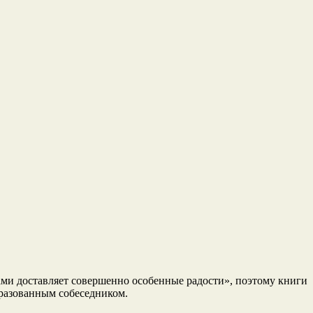
ами доставляет совершенно особенные радости», поэтому книги
бразованным собеседником.