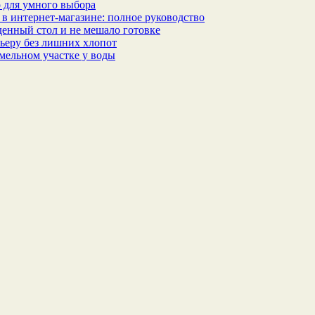
 для умного выбора
в интернет‑магазине: полное руководство
еденный стол и не мешало готовке
ьеру без лишних хлопот
мельном участке у воды