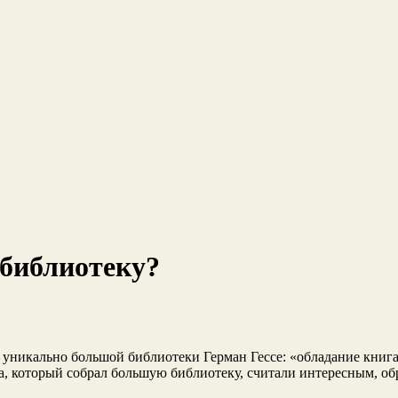
 библиотеку?
 уникально большой библиотеки Герман Гессе: «обладание книг
ека, который собрал большую библиотеку, считали интересным, о