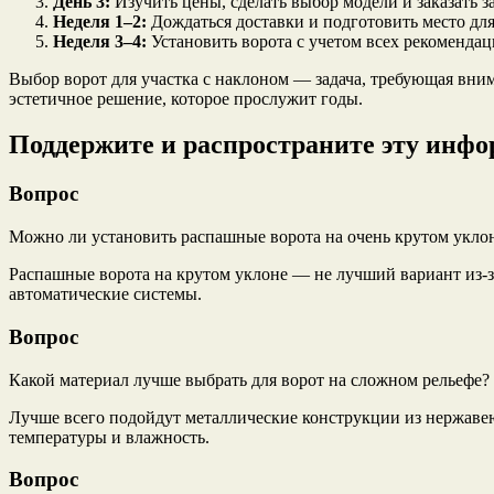
День 3:
Изучить цены, сделать выбор модели и заказать 
Неделя 1–2:
Дождаться доставки и подготовить место дл
Неделя 3–4:
Установить ворота с учетом всех рекомендац
Выбор ворот для участка с наклоном — задача, требующая вни
эстетичное решение, которое прослужит годы.
Поддержите и распространите эту инф
Вопрос
Можно ли установить распашные ворота на очень крутом укло
Распашные ворота на крутом уклоне — не лучший вариант из-
автоматические системы.
Вопрос
Какой материал лучше выбрать для ворот на сложном рельефе?
Лучше всего подойдут металлические конструкции из нержав
температуры и влажность.
Вопрос