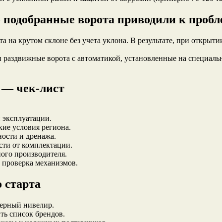
 подобранные ворота приводили к проб
 на крутом склоне без учета уклона. В результате, при открыт
 раздвижные ворота с автоматикой, установленные на специал
ь — чек-лист
й эксплуатации.
ие условия региона.
ости и дренажа.
ости от комплектации.
ого производителя.
 проверка механизмов.
 старта
зерный нивелир.
ть список брендов.