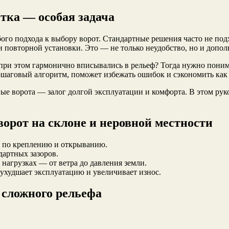
тка — особая задача
го подхода к выбору ворот. Стандартные решения часто не под
 повторной установки. Это — не только неудобство, но и допол
ри этом гармонично вписывались в рельеф? Тогда нужно понима
ошаговый алгоритм, поможет избежать ошибок и сэкономить как 
ые ворота — залог долгой эксплуатации и комфорта. В этом рук
орот на склоне и неровной местности
 по креплению и открыванию.
дартных зазоров.
нагрузках — от ветра до давления земли.
худшает эксплуатацию и увеличивает износ.
 сложного рельефа