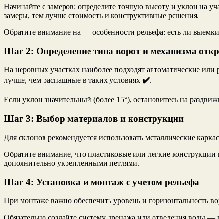
Начинайте с замеров: определите точную высоту и уклон на уча
замеры, тем лучше стоимость и конструктивные решения.
Обратите внимание на — особенности рельефа: есть ли выемки
Шаг 2: Определение типа ворот и механизма отк
На неровных участках наиболее подходят автоматические или
лучше, чем распашные в таких условиях
✔️
.
Если уклон значительный (более 15°), остановитесь на раздв
Шаг 3: Выбор материалов и конструкции
Для склонов рекомендуется использовать металлические карк
Обратите внимание, что пластиковые или легкие конструкции 
дополнительно укрепленными петлями.
Шаг 4: Установка и монтаж с учетом рельефа
При монтаже важно обеспечить уровень и горизонтальность во
Обязательно создайте систему дренажа или отведения воды — ин