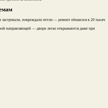
лемам
ии застревали, повреждали петли — ремонт обошелся в 20 тысяч
ьной направляющей — двери легко открываются даже при