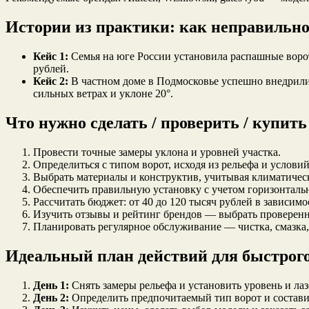
Истории из практики: как неправильно
Кейс 1:
Семья на юге России установила распашные ворота
рублей.
Кейс 2:
В частном доме в Подмосковье успешно внедрили
сильных ветрах и уклоне 20°.
Что нужно сделать / проверить / купит
Провести точные замеры уклона и уровней участка.
Определиться с типом ворот, исходя из рельефа и услови
Выбрать материалы и конструктив, учитывая климатическ
Обеспечить правильную установку с учетом горизонтальн
Рассчитать бюджет: от 40 до 120 тысяч рублей в зависим
Изучить отзывы и рейтинг брендов — выбрать проверенн
Планировать регулярное обслуживание — чистка, смазка,
Идеальный план действий для быстрого
День 1:
Снять замеры рельефа и установить уровень и ла
День 2:
Определить предпочитаемый тип ворот и состави