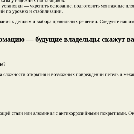
заказы у надежных поставщиков.
я установки — укрепить основание, подготовить монтажные пло
ий по уровню и стабилизации.
мания к деталям и выбора правильных решений. Следуйте нашим
ормацию — будущие владельцы скажут ва
не?
за сложности открытия и возможных повреждений петель и меха
еющей стали или алюминия с антикоррозийными покрытиями. Он