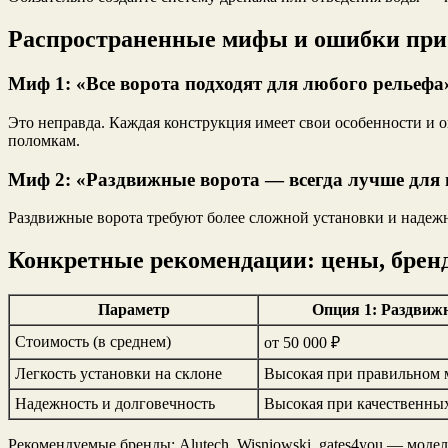
Распространенные мифы и ошибки при 
Миф 1: «Все ворота подходят для любого рельефа
Это неправда. Каждая конструкция имеет свои особенности и о
поломкам.
Миф 2: «Раздвижные ворота — всегда лучше для
Раздвижные ворота требуют более сложной установки и надеж
Конкретные рекомендации: цены, брен
Параметр
Опция 1: Раздвиж
Стоимость (в среднем)
от 50 000 ₽
Легкость установки на склоне
Высокая при правильном 
Надежность и долговечность
Высокая при качественны
Рекомендуемые бренды: Alutech, Wisniowski, gates4you — модел