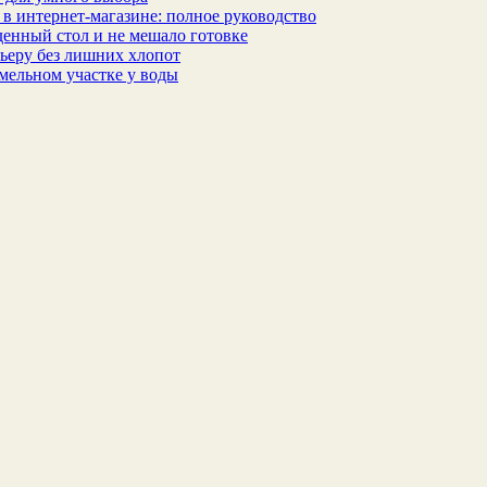
в интернет‑магазине: полное руководство
еденный стол и не мешало готовке
ьеру без лишних хлопот
мельном участке у воды