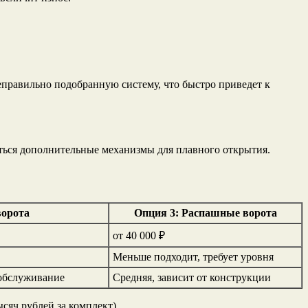
еправильно подобранную систему, что быстро приведет к
ться дополнительные механизмы для плавного открытия.
ворота
Опция 3: Распашные ворота
от 40 000 ₽
Меньше подходит, требует уровня
 обслуживание
Средняя, зависит от конструкции
сяч рублей за комплект).