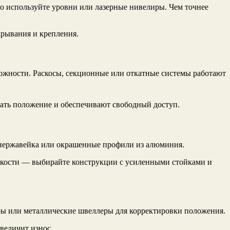
ого используйте уровни или лазерные нивелиры. Чем точнее
крывания и крепления.
ожности. Раскосы, секционные или откатные системы работают
вать положение и обеспечивают свободный доступ.
— нержавейка или окрашенные профили из алюминия.
сткости — выбирайте конструкции с усиленными стойками и
ры или металлические швеллеры для корректировки положения.
увеличит износ.