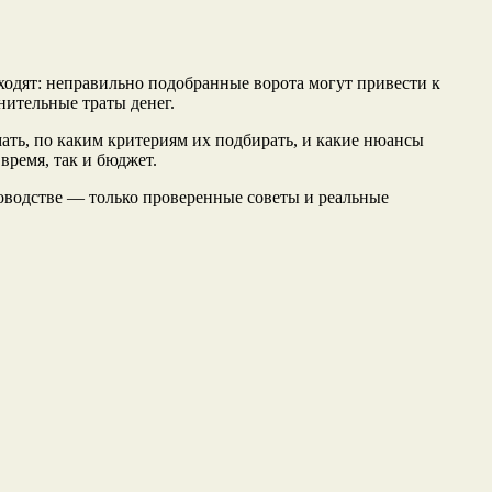
ходят: неправильно подобранные ворота могут привести к
нительные траты денег.
ть, по каким критериям их подбирать, и какие нюансы
время, так и бюджет.
оводстве — только проверенные советы и реальные