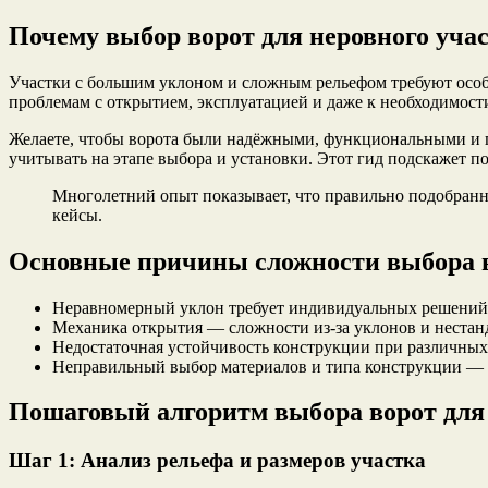
Почему выбор ворот для неровного учас
Участки с большим уклоном и сложным рельефом требуют особо
проблемам с открытием, эксплуатацией и даже к необходимости
Желаете, чтобы ворота были надёжными, функциональными и п
учитывать на этапе выбора и установки. Этот гид подскажет п
Многолетний опыт показывает, что правильно подобранн
кейсы.
Основные причины сложности выбора в
Неравномерный уклон требует индивидуальных решений
Механика открытия — сложности из-за уклонов и нестан
Недостаточная устойчивость конструкции при различных 
Неправильный выбор материалов и типа конструкции — у
Пошаговый алгоритм выбора ворот для
Шаг 1: Анализ рельефа и размеров участка