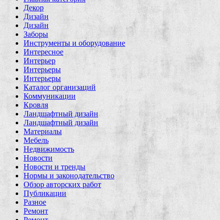
Декор
Дизайн
Дизайн
Заборы
Инструменты и оборудование
Интересное
Интерьер
Интерьеры
Интерьеры
Каталог организаций
Коммуникации
Кровля
Ландшафтный дизайн
Ландшафтный дизайн
Материалы
Мебель
Недвижимость
Новости
Новости и тренды
Нормы и законодательство
Обзор авторских работ
Публикации
Разное
Ремонт
Ремонт