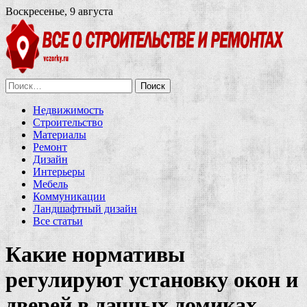
Воскресенье, 9 августа
Найти:
Недвижимость
Строительство
Материалы
Ремонт
Дизайн
Интерьеры
Мебель
Коммуникации
Ландшафтный дизайн
Все статьи
Какие нормативы
регулируют установку окон и
дверей в дачных домиках