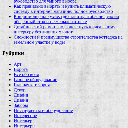
руководство для умного выбора
Как правильно выбрать и купить климатическую
систему в интернет‑магазине: полное руководство
Кондиционер на кухне: где ставить, чтобы не дуло на
обеденный стол и не мешало готовке
Дизайнерский ремонт под ключ: путь к идеальному
интерьеру без лишних хлопот
Сложности и преимущества строительства коттеджа на
земельном участке у воды
Рубрики
Арт
Ворота
Все обо всем
Газовое оборудование
Главная категория
Декор
Дизайн
Дизайн
Заборы
Инструменты и оборудование
Интересное
Интерьер
Интерьеры