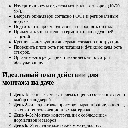
Измерить проемы с учетом монтажных зазоров (10-20
мм).
Выбрать окна/двери согласно ГОСТ и региональным
нормам.
Подготовить проем: очистить и выровнять стены.
Применить утеплитель и герметик с последующей
защитой.
Крепить конструкции анкерами согласно инструкции.
Проверить плотность прилегания и функциональность
створок.
Организовать регулярный технический осмотр и
обслуживание.
Идеальный план действий для
монтажа на даче
День 1:
Точные замеры проема, оценка состояния стен и
выбор окон/дверей.
День 2–3:
Подготовка проемов: выравнивание, очистка,
закупка теплоизоляционных материалов.
День 4–5:
Монтаж конструкций с соблюдением
нормативов и зазоров.
День 6:
Утепление монтажным материалом,