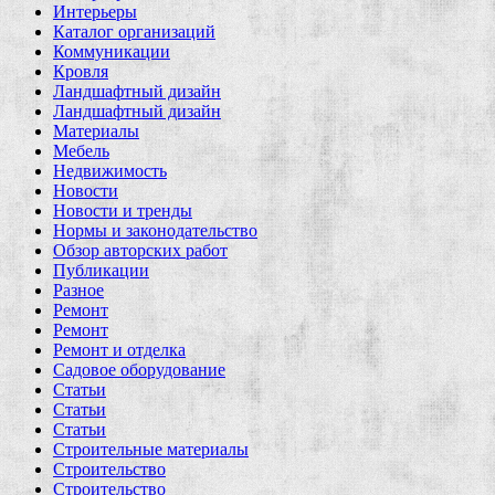
Интерьеры
Каталог организаций
Коммуникации
Кровля
Ландшафтный дизайн
Ландшафтный дизайн
Материалы
Мебель
Недвижимость
Новости
Новости и тренды
Нормы и законодательство
Обзор авторских работ
Публикации
Разное
Ремонт
Ремонт
Ремонт и отделка
Садовое оборудование
Статьи
Статьи
Статьи
Строительные материалы
Строительство
Строительство