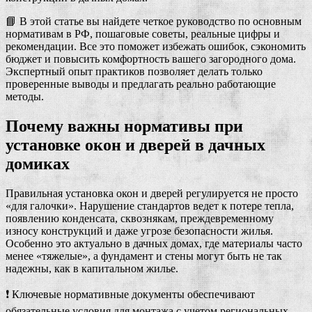
📘 В этой статье вы найдете четкое руководство по основным
нормативам в РФ, пошаговые советы, реальные цифры и
рекомендации. Все это поможет избежать ошибок, сэкономить
бюджет и повысить комфортность вашего загородного дома.
Экспертный опыт практиков позволяет делать только
проверенные выводы и предлагать реально работающие
методы.
Почему важны нормативы при
установке окон и дверей в дачных
домиках
Правильная установка окон и дверей регулируется не просто
«для галочки». Нарушение стандартов ведет к потере тепла,
появлению конденсата, сквознякам, преждевременному
износу конструкций и даже угрозе безопасности жилья.
Особенно это актуально в дачных домах, где материалы часто
менее «тяжелые», а фундамент и стены могут быть не так
надежны, как в капитальном жилье.
❗ Ключевые нормативные документы обеспечивают
обязательные условия для монтажа с учетом региональных