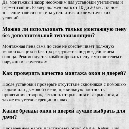
Да, монтажный зазор необходим для установки утеплителя и
герметизации. Размер должен быть от 10 до 20 мм, точное
значение зависит от типа утеплителя и климатических
условий.
Можно ли использовать только монтажную пену
без дополнительной теплоизоляции?
Монтажная пена сама по себе не обеспечивает должную
теплоизоляцию и быстро разрушается под воздействием
солнца. Рекомендуется комбинировать пену с утеплителем и
наружным герметиком.
Как проверить качество монтажа окон и дверей?
После установки проверьте отсутствие сквозняков с помощью
ладони или дымовой свечи, правильную плотность
прилегания створок, легкость открывания и закрывания, а
также отсутствие трещин в швах.
Какие бренды окон и дверей лучше выбрать для
дачи?
Проверенные марки пластиковых окон: VEKA, Rehau. Для