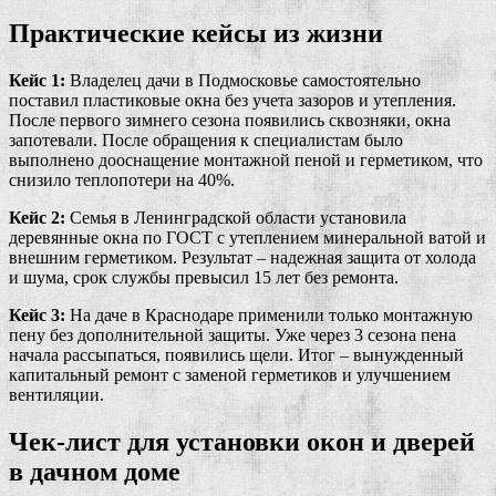
Практические кейсы из жизни
Кейс 1:
Владелец дачи в Подмосковье самостоятельно
поставил пластиковые окна без учета зазоров и утепления.
После первого зимнего сезона появились сквозняки, окна
запотевали. После обращения к специалистам было
выполнено дооснащение монтажной пеной и герметиком, что
снизило теплопотери на 40%.
Кейс 2:
Семья в Ленинградской области установила
деревянные окна по ГОСТ с утеплением минеральной ватой и
внешним герметиком. Результат – надежная защита от холода
и шума, срок службы превысил 15 лет без ремонта.
Кейс 3:
На даче в Краснодаре применили только монтажную
пену без дополнительной защиты. Уже через 3 сезона пена
начала рассыпаться, появились щели. Итог – вынужденный
капитальный ремонт с заменой герметиков и улучшением
вентиляции.
Чек-лист для установки окон и дверей
в дачном доме