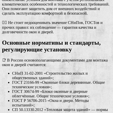
климатических особенностей и технологических требований.
Они помогают защитить дом от внешних воздействий и
сделать эксплуатацию комфортной и безопасной.
👷‍♂️ Не стоит недооценивать значение СНиПов, ГОСТов и
прочих правил: их соблюдение — гарантия качества и
долговечности окон и дверей.
Основные нормативы и стандарты,
регулирующие установку
📑 В России основополагающими документами для монтажа
окон и дверей считаются:
СНиП 31-02-2001 «Строительство жилых и
общественных зданий»;
ГОСТ 23166-99 «Оконные блоки деревянные. Общие
технические условия»;
ГОСТ 30674-99 «Блоки оконные и дверные
облегчённые. Общие технические условия»;
ГОСТ Р 56706-2015 «Окна и двери. Методы
испытаний»;
СП 50.13330.2012 «Тепловая защита зданий» — нормы