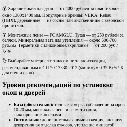
💰 Хорошие окна для дачи — от 4000 рублей за пластиковое
окно 1300х1400 мм. Популярные бренды: VEKA, Rehau
(ПВХ), деревянные — из сосны или лиственницы с заводской
пропиткой.
🎯 Монтажные пены — FOAMGLU, Tytan — от 250 рублей за
баллон. Минеральная вата для утепления — около 500-700
руб./м2. Герметики силиконовые/акриловые — от 200 руб./
тубу.
👌 Выбирайте материал с запасом по теплоизоляции,
рекомендованным в СП 50.13330.2012 (минимум 0.35 Вт/м²·К
для стен и окон).
Уровни рекомендаций по установке
окон и дверей
База (обязательно):
точные замеры, соблюдение зазоров
10-20 мм, монтажная пена и герметизация,
фиксирование анкерами.
Оптимально:
дополнительная шумоизоляция, внешняя
декоративная отделка откосов, утепление минватой.