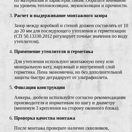
по материалам и характеристикам. Обратите внимание
на уровень теплоизоляции, звукоизоляции и прочности.
Расчет и выдерживание монтажного зазора
Зазор между коробкой и стеной должен составлять от 10
до 20 мм для последующего утепления и герметизации
(СП 50.13330.2012 регулирует точные значения по виду
утеплителя).
Применение утеплителя и герметика
Для утепления используют монтажную пену или
минеральную вату, наружный и внутренний слой
герметика. Пена экономична, но без дополнительной
защиты быстро деградирует от ультрафиолета.
Фиксация конструкции
Анкеры, дюбели используйте согласно рекомендациям
производителя и нормативам по шагу и диаметру
(минимум 3 крепления на сторону оконного блока).
Проверка качества монтажа
После монтажа проверьте наличие сквозняков,