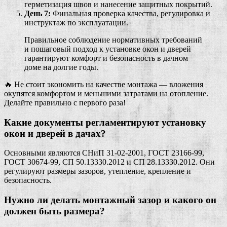
герметизация швов и нанесение защитных покрытий.
День 7:
Финальная проверка качества, регулировка и
инструктаж по эксплуатации.
Правильное соблюдение нормативных требований
и пошаговый подход к установке окон и дверей
гарантируют комфорт и безопасность в дачном
доме на долгие годы.
🔥 Не стоит экономить на качестве монтажа — вложения
окупятся комфортом и меньшими затратами на отопление.
Делайте правильно с первого раза!
Какие документы регламентируют установку
окон и дверей в дачах?
Основными являются СНиП 31-02-2001, ГОСТ 23166-99,
ГОСТ 30674-99, СП 50.13330.2012 и СП 28.13330.2012. Они
регулируют размеры зазоров, утепление, крепление и
безопасность.
Нужно ли делать монтажный зазор и какого он
должен быть размера?