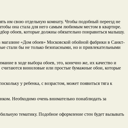
лять им свою отдельную комнату. Чтобы подобный переезд не
 чтобы она стала для него самым любимым местом в квартире.
дбор обоев, которые должны обязательно понравиться малышу.
 магазине «
Дом обоев» Московской обойной фабрики в Санкт-
рые стали бы не только безопасными, но и привлекательными
ние в ходе выбора обоев, это, конечно же, их качество и
, считаются виниловые или простые бумажные обои, которые
скольку у ребенка, с возрастом, может появиться тяга к
унком. Необходимо очень внимательно понаблюдать за
омобильную тематику. Подобное оформление стен будет вызывать