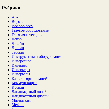
Рубрики
Арт
Ворота
Все обо всем
Газовое оборудование
Главная категория
Декор
Дизайн
Дизайн
Заборы
Инструменты и оборудование
Интересное
Интерьер
Интерьеры
Интерьеры
Каталог организаций
Коммуникации
Кровля
Ландшафтный дизайн
Ландшафтный дизайн
Материалы
Мебель