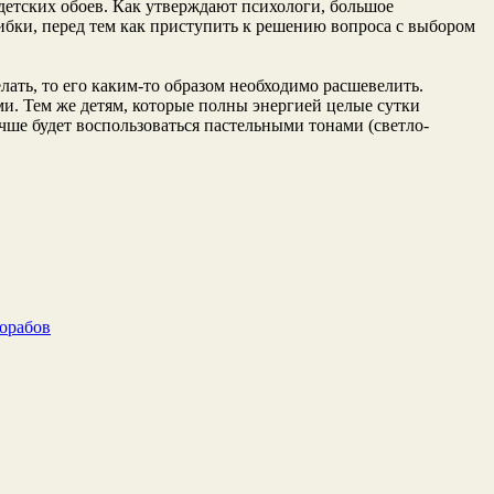
 детских обоев. Как утверждают психологи, большое
ибки, перед тем как приступить к решению вопроса с выбором
лать, то его каким-то образом необходимо расшевелить.
ми. Тем же детям, которые полны энергией целые сутки
чше будет воспользоваться пастельными тонами (светло-
рорабов