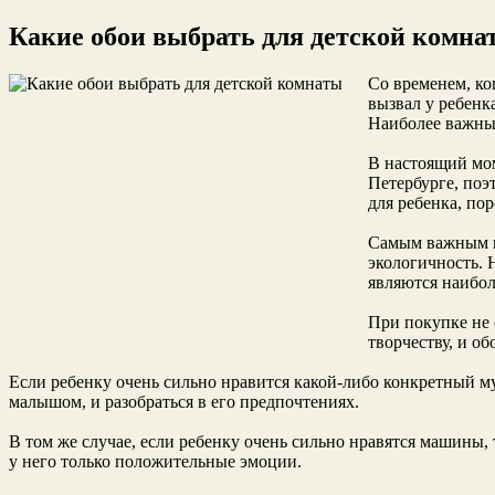
Какие обои выбрать для детской комна
Со временем, ко
вызвал у ребенк
Наиболее важным
В настоящий мом
Петербурге
, по
для ребенка, по
Самым важным мо
экологичность. 
являются наибол
При покупке не 
творчеству, и об
Если ребенку очень сильно нравится какой-либо конкретный 
малышом, и разобраться в его предпочтениях.
В том же случае, если ребенку очень сильно нравятся машины,
у него только положительные эмоции.