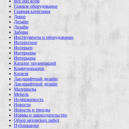
Все обо всем
Газовое оборудование
Главная категория
Декор
Дизайн
Дизайн
Заборы
Инструменты и оборудование
Интересное
Интерьер
Интерьеры
Интерьеры
Каталог организаций
Коммуникации
Кровля
Ландшафтный дизайн
Ландшафтный дизайн
Материалы
Мебель
Недвижимость
Новости
Новости и тренды
Нормы и законодательство
Обзор авторских работ
Публикации