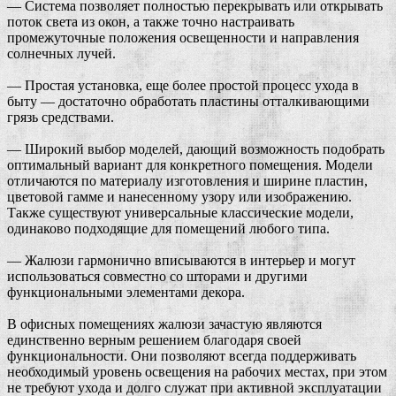
— Система позволяет полностью перекрывать или открывать
поток света из окон, а также точно настраивать
промежуточные положения освещенности и направления
солнечных лучей.
— Простая установка, еще более простой процесс ухода в
быту — достаточно обработать пластины отталкивающими
грязь средствами.
— Широкий выбор моделей, дающий возможность подобрать
оптимальный вариант для конкретного помещения. Модели
отличаются по материалу изготовления и ширине пластин,
цветовой гамме и нанесенному узору или изображению.
Также существуют универсальные классические модели,
одинаково подходящие для помещений любого типа.
— Жалюзи гармонично вписываются в интерьер и могут
использоваться совместно со шторами и другими
функциональными элементами декора.
В офисных помещениях жалюзи зачастую являются
единственно верным решением благодаря своей
функциональности. Они позволяют всегда поддерживать
необходимый уровень освещения на рабочих местах, при этом
не требуют ухода и долго служат при активной эксплуатации