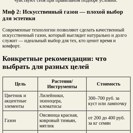
чувствуют себя при правильном подборе условий.
Миф 2: Искусственный газон — плохой выбор
для эстетики
Современные технологии позволяют сделать качественный
искусственный газон, который выглядит натурально и долго
служит — идеальный выбор для тех, кто ценит время и
комфорт.
Конкретные рекомендации: что
выбрать для разных целей
Растения/
Цель
Стоимость
Инструменты
Цветник и
Лилейники,
300–700 руб. за
акцентные
эхиноцера,
куст или лампочку
элементы
клематисы
Овсяница красная,
от 200 до 400 руб.
Газон
ковровый тимьян,
за кг семян
мятлик