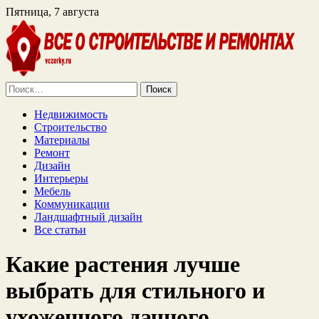
Пятница, 7 августа
Найти:
Недвижимость
Строительство
Материалы
Ремонт
Дизайн
Интерьеры
Мебель
Коммуникации
Ландшафтный дизайн
Все статьи
Какие растения лучше
выбрать для стильного и
ухоженного дачного