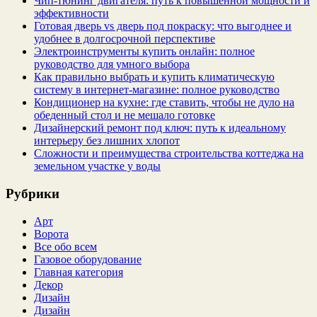
Чип‑тюнинг двигателя: путь к повышенной мощности и
эффективности
Готовая дверь vs дверь под покраску: что выгоднее и
удобнее в долгосрочной перспективе
Электроинструменты купить онлайн: полное
руководство для умного выбора
Как правильно выбрать и купить климатическую
систему в интернет‑магазине: полное руководство
Кондиционер на кухне: где ставить, чтобы не дуло на
обеденный стол и не мешало готовке
Дизайнерский ремонт под ключ: путь к идеальному
интерьеру без лишних хлопот
Сложности и преимущества строительства коттеджа на
земельном участке у воды
Рубрики
Арт
Ворота
Все обо всем
Газовое оборудование
Главная категория
Декор
Дизайн
Дизайн