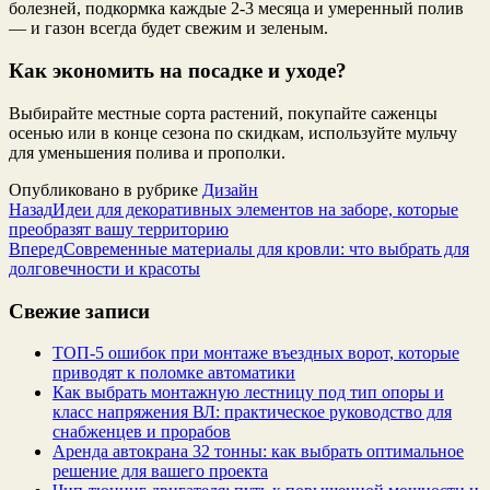
болезней, подкормка каждые 2-3 месяца и умеренный полив
— и газон всегда будет свежим и зеленым.
Как экономить на посадке и уходе?
Выбирайте местные сорта растений, покупайте саженцы
осенью или в конце сезона по скидкам, используйте мульчу
для уменьшения полива и прополки.
Опубликовано в рубрике
Дизайн
Назад
Идеи для декоративных элементов на заборе, которые
преобразят вашу территорию
Вперед
Современные материалы для кровли: что выбрать для
долговечности и красоты
Свежие записи
ТОП-5 ошибок при монтаже въездных ворот, которые
приводят к поломке автоматики
Как выбрать монтажную лестницу под тип опоры и
класс напряжения ВЛ: практическое руководство для
снабженцев и прорабов
Аренда автокрана 32 тонны: как выбрать оптимальное
решение для вашего проекта