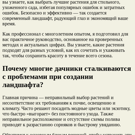
вы узнаете, как выбрать лучшие растения для стильного,
ухоженного сада, избегая популярных ошибок и затратных
ошибок. Безопасно и эффективно — так создается
современный ландшафт, радующий глаз и экономящий ваше
время.
Как профессионал с многолетним опытом, я подготовил для
вас практичное руководство, основанное на проверенных
методах и актуальных цифрах. Вы узнаете, какие растения
подходят для разных условий, как их сочетать и ухаживать
так, чтобы сохранить красоту в течение всего сезона.
Почему многие дачники сталкиваются
с проблемами при создании
ландшафта?
Главная причина — неправильный выбор растений и
несоответствие их требованиям к почве, освещению и
климату. Часто решают посадить модные цветы или экзотику,
что быстро «выгорает» без постоянного ухода. Также
неправильное расположение и отсутствие схемы полива
приводят к разрастанию сорняков и быстрому увяданию.
Обратимся к основным блокам решений, чтобы устранить эти