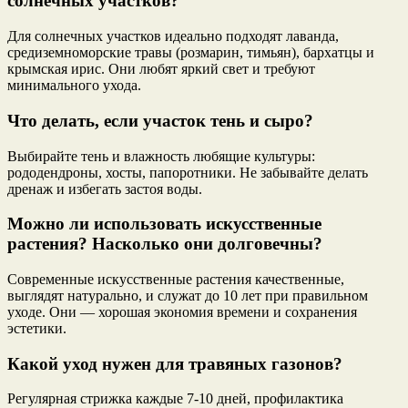
солнечных участков?
Для солнечных участков идеально подходят лаванда,
средиземноморские травы (розмарин, тимьян), бархатцы и
крымская ирис. Они любят яркий свет и требуют
минимального ухода.
Что делать, если участок тень и сыро?
Выбирайте тень и влажность любящие культуры:
рододендроны, хосты, папоротники. Не забывайте делать
дренаж и избегать застоя воды.
Можно ли использовать искусственные
растения? Насколько они долговечны?
Современные искусственные растения качественные,
выглядят натурально, и служат до 10 лет при правильном
уходе. Они — хорошая экономия времени и сохранения
эстетики.
Какой уход нужен для травяных газонов?
Регулярная стрижка каждые 7-10 дней, профилактика