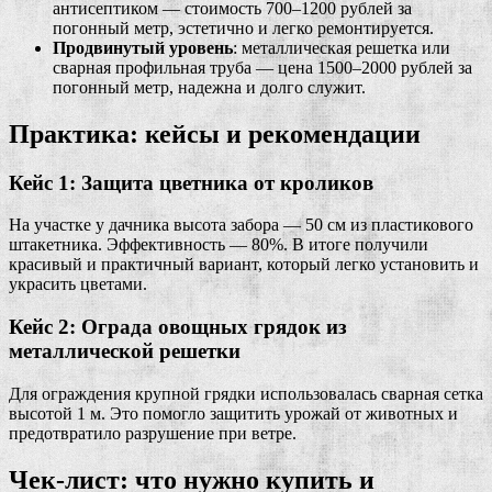
антисептиком — стоимость 700–1200 рублей за
погонный метр, эстетично и легко ремонтируется.
Продвинутый уровень
: металлическая решетка или
сварная профильная труба — цена 1500–2000 рублей за
погонный метр, надежна и долго служит.
Практика: кейсы и рекомендации
Кейс 1: Защита цветника от кроликов
На участке у дачника высота забора — 50 см из пластикового
штакетника. Эффективность — 80%. В итоге получили
красивый и практичный вариант, который легко установить и
украсить цветами.
Кейс 2: Ограда овощных грядок из
металлической решетки
Для ограждения крупной грядки использовалась сварная сетка
высотой 1 м. Это помогло защитить урожай от животных и
предотвратило разрушение при ветре.
Чек-лист: что нужно купить и