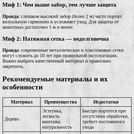
Миф 1: Чем выше забор, тем лучше защита
Правда
: слишком высокий забор (более 2 м) часто портит
визуальную гармонию и усложняет уход. Для защиты от
животных достаточно 1 м и менее.
Миф 2: Натяжная сетка — недолговечна
Правда
: современные металлические и пластиковые сетки
могут служить до 10 лет при правильной эксплуатации.
Важно выбрать качественный материал и правильно
закрепить.
Рекомендуемые материалы и их
особенности
Материал
Преимущества
Недостатки
Эстетика,
Быстро портится при
легкость
отсутствии обработки,
Дерево
монтажа,
требует постоянного
натуральность
ухода