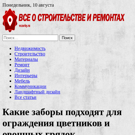
Понедельник, 10 августа
Найти:
Недвижимость
Строительство
Материалы
Ремонт
Дизайн
Интерьеры
Мебель
Коммуникации
Ландшафтный дизайн
Все статьи
Какие заборы подходят для
ограждения цветников и
овощных грядок