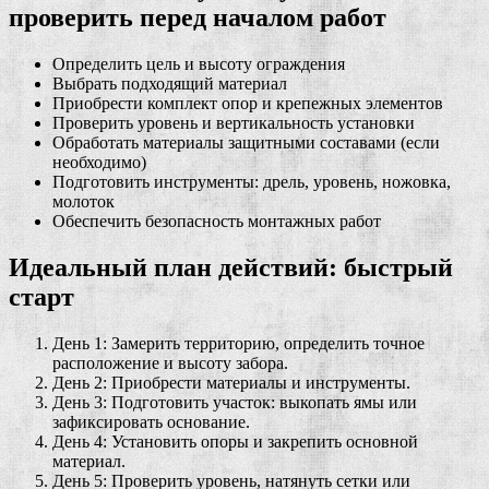
проверить перед началом работ
Определить цель и высоту ограждения
Выбрать подходящий материал
Приобрести комплект опор и крепежных элементов
Проверить уровень и вертикальность установки
Обработать материалы защитными составами (если
необходимо)
Подготовить инструменты: дрель, уровень, ножовка,
молоток
Обеспечить безопасность монтажных работ
Идеальный план действий: быстрый
старт
День 1: Замерить территорию, определить точное
расположение и высоту забора.
День 2: Приобрести материалы и инструменты.
День 3: Подготовить участок: выкопать ямы или
зафиксировать основание.
День 4: Установить опоры и закрепить основной
материал.
День 5: Проверить уровень, натянуть сетки или