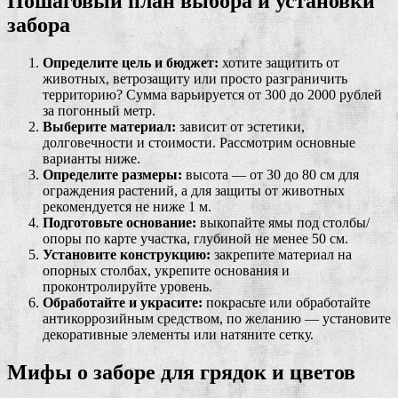
Пошаговый план выбора и установки
забора
Определите цель и бюджет:
хотите защитить от
животных, ветрозащиту или просто разграничить
территорию? Сумма варьируется от 300 до 2000 рублей
за погонный метр.
Выберите материал:
зависит от эстетики,
долговечности и стоимости. Рассмотрим основные
варианты ниже.
Определите размеры:
высота — от 30 до 80 см для
ограждения растений, а для защиты от животных
рекомендуется не ниже 1 м.
Подготовьте основание:
выкопайте ямы под столбы/
опоры по карте участка, глубиной не менее 50 см.
Установите конструкцию:
закрепите материал на
опорных столбах, укрепите основания и
проконтролируйте уровень.
Обработайте и украсите:
покрасьте или обработайте
антикоррозийным средством, по желанию — установите
декоративные элементы или натяните сетку.
Мифы о заборе для грядок и цветов