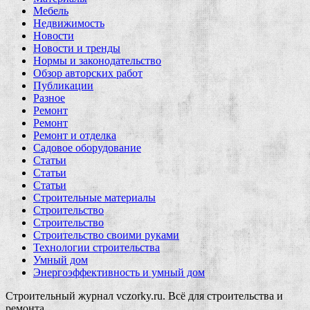
Мебель
Недвижимость
Новости
Новости и тренды
Нормы и законодательство
Обзор авторских работ
Публикации
Разное
Ремонт
Ремонт
Ремонт и отделка
Садовое оборудование
Статьи
Статьи
Статьи
Строительные материалы
Строительство
Строительство
Строительство своими руками
Технологии строительства
Умный дом
Энергоэффективность и умный дом
Строительный журнал vczorky.ru. Всё для строительства и
ремонта