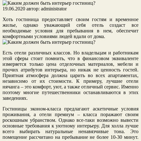
19.06.2020
автор:
administrator
Хоть гостиница предоставляет своим гостям и временное
жилье, однако уважающий себя отель создаст все
необходимые условия для пребывания в нем, обеспечит
комфортными условиями людей вдали от дома.
Есть отели различных классов. Но владельцам и работникам
этой сферы стоит помнить, что в финансовом эквиваленте
измеряется только цена отделочных материалов, мебели и
прочих атрибутов интерьера, но никак не ценность гостей.
Приятная атмосфера должна царить во всех апартаментах,
независимо от их стоимости. К примеру, лучшие отели
нячанга – это комфорт, уют, а также отличный сервис. Именно
поэтому многие путешественники останавливаются в этих
заведениях.
Гостиницы эконом-класса предлагают аскетичные условия
проживания, а отели премиум – класса поражают своим
роскошным убранством. Однако все-таки возможно вывести
основные требования к уютному интерьеру. Для холла лучше
всего выбирать натуральные ненавязчивые тона. Это
помещение рассчитано на пребывание не более 10-30 минут.