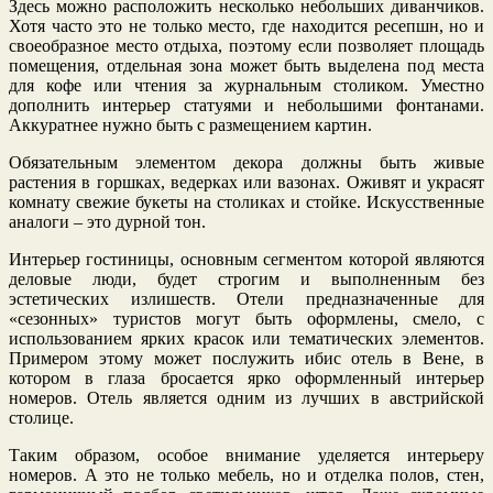
Здесь можно расположить несколько небольших диванчиков.
Хотя часто это не только место, где находится ресепшн, но и
своеобразное место отдыха, поэтому если позволяет площадь
помещения, отдельная зона может быть выделена под места
для кофе или чтения за журнальным столиком. Уместно
дополнить интерьер статуями и небольшими фонтанами.
Аккуратнее нужно быть с размещением картин.
Обязательным элементом декора должны быть живые
растения в горшках, ведерках или вазонах. Оживят и украсят
комнату свежие букеты на столиках и стойке. Искусственные
аналоги – это дурной тон.
Интерьер гостиницы, основным сегментом которой являются
деловые люди, будет строгим и выполненным без
эстетических излишеств. Отели предназначенные для
«сезонных» туристов могут быть оформлены, смело, с
использованием ярких красок или тематических элементов.
Примером этому может послужить ибис отель в Вене, в
котором в глаза бросается ярко оформленный интерьер
номеров. Отель является одним из лучших в австрийской
столице.
Таким образом, особое внимание уделяется интерьеру
номеров. А это не только мебель, но и отделка полов, стен,