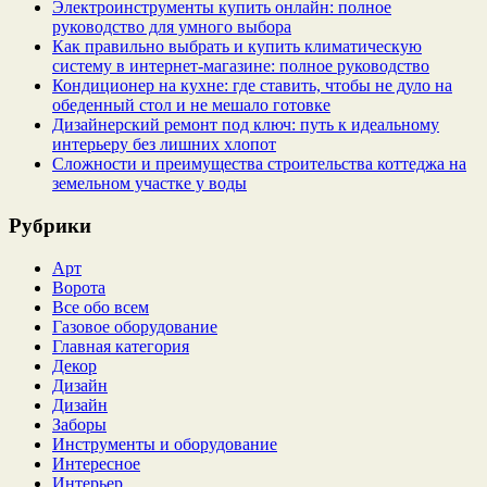
Электроинструменты купить онлайн: полное
руководство для умного выбора
Как правильно выбрать и купить климатическую
систему в интернет‑магазине: полное руководство
Кондиционер на кухне: где ставить, чтобы не дуло на
обеденный стол и не мешало готовке
Дизайнерский ремонт под ключ: путь к идеальному
интерьеру без лишних хлопот
Сложности и преимущества строительства коттеджа на
земельном участке у воды
Рубрики
Арт
Ворота
Все обо всем
Газовое оборудование
Главная категория
Декор
Дизайн
Дизайн
Заборы
Инструменты и оборудование
Интересное
Интерьер