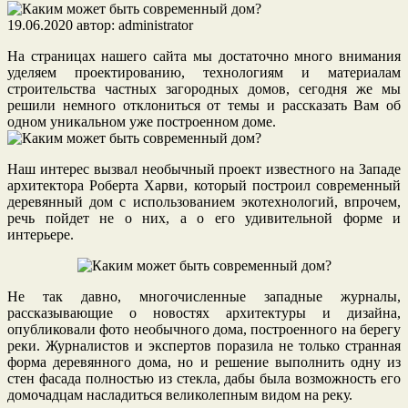
19.06.2020
автор:
administrator
На страницах нашего сайта мы достаточно много внимания
уделяем проектированию, технологиям и материалам
строительства частных загородных домов, сегодня же мы
решили немного отклониться от темы и рассказать Вам об
одном уникальном уже построенном доме.
Наш интерес вызвал необычный проект известного на Западе
архитектора Роберта Харви, который построил современный
деревянный дом с использованием экотехнологий, впрочем,
речь пойдет не о них, а о его удивительной форме и
интерьере.
Не так давно, многочисленные западные журналы,
рассказывающие о новостях архитектуры и дизайна,
опубликовали фото необычного дома, построенного на берегу
реки. Журналистов и экспертов поразила не только странная
форма деревянного дома, но и решение выполнить одну из
стен фасада полностью из стекла, дабы была возможность его
домочадцам насладиться великолепным видом на реку.