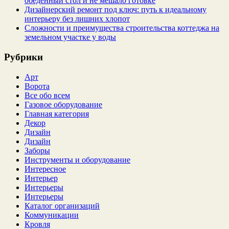
обеденный стол и не мешало готовке
Дизайнерский ремонт под ключ: путь к идеальному
интерьеру без лишних хлопот
Сложности и преимущества строительства коттеджа на
земельном участке у воды
Рубрики
Арт
Ворота
Все обо всем
Газовое оборудование
Главная категория
Декор
Дизайн
Дизайн
Заборы
Инструменты и оборудование
Интересное
Интерьер
Интерьеры
Интерьеры
Каталог организаций
Коммуникации
Кровля