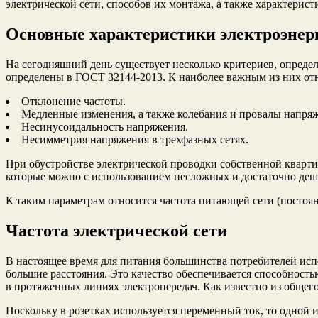
электрической сети, способов их монтажа, а также характерист
Основные характеристики электроэнер
На сегодняшний день существует несколько критериев, опреде
определены в ГОСТ 32144-2013. К наиболее важным из них отн
Отклонение частоты.
Медленные изменения, а также колебания и провалы напря
Несинусоидальность напряжения.
Несимметрия напряжения в трехфазных сетях.
При обустройстве электрической проводки собственной кварти
которые можно с использованием несложных и достаточно де
К таким параметрам относится частота питающей сети (посто
Частота электрической сети
В настоящее время для питания большинства потребителей исп
большие расстояния. Это качество обеспечивается способност
в протяженных линиях электропередач. Как известно из общего
Поскольку в розетках используется переменный ток, то одной и