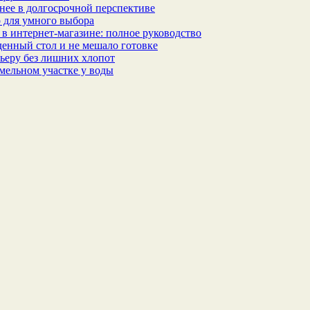
бнее в долгосрочной перспективе
 для умного выбора
в интернет‑магазине: полное руководство
еденный стол и не мешало готовке
ьеру без лишних хлопот
мельном участке у воды