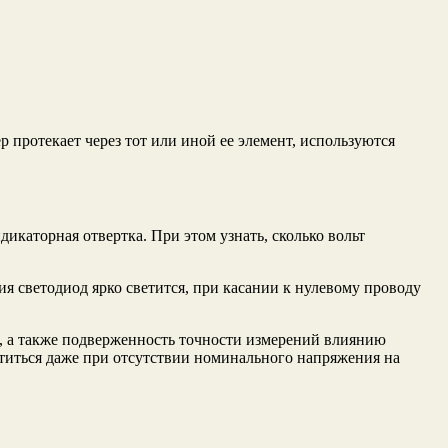
 протекает через тот или иной ее элемент, используются
каторная отвертка. При этом узнать, сколько вольт
я светодиод ярко светится, при касании к нулевому проводу
, а также подверженность точности измерений влиянию
титься даже при отсутствии номинального напряжения на