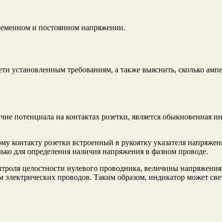
еременном и постоянном напряжении.
и установленным требованиям, а также выяснить, сколько ампер
е потенциала на контактах розетки, является обыкновенная инди
у контакту розетки встроенный в рукоятку указателя напряжени
олько для определения наличия напряжения в фазном проводе.
троля целостности нулевого проводника, величины напряжения
 электрических проводов. Таким образом, индикатор может све