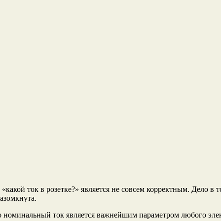
«какой ток в розетке?» является не совсем корректным. Дело в т
разомкнута.
то номинальный ток является важнейшим параметром любого эле