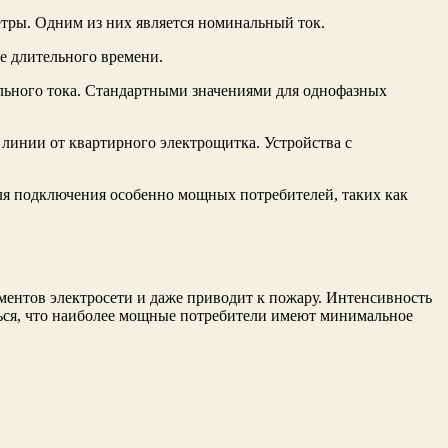
етры. Одним из них является номинальный ток.
е длительного времени.
ального тока. Стандартными значениями для однофазных
 линии от квартирного электрощитка. Устройства с
для подключения особенно мощных потребителей, таких как
ементов электросети и даже приводит к пожару. Интенсивность
аться, что наиболее мощные потребители имеют минимальное