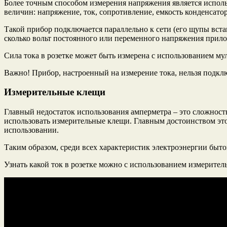
Более точным способом измерения напряжения является исполь
величин: напряжение, ток, сопротивление, емкость конденсаторо
Такой прибор подключается параллельно к сети (его щупы вст
сколько вольт постоянного или переменного напряжения прило
Сила тока в розетке может быть измерена с использованием му
Важно! Прибор, настроенный на измерение тока, нельзя подклю
Измерительные клещи
Главный недостаток использования амперметра – это сложность
использовать измерительные клещи. Главным достоинством это
использовании.
Таким образом, среди всех характеристик электроэнергии быто
Узнать какой ток в розетке можно с использованием измерит