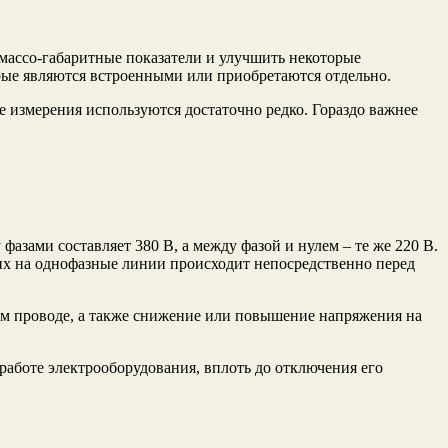
массо-габаритные показатели и улучшить некоторые
рые являются встроенными или приобретаются отдельно.
е измерения используются достаточно редко. Гораздо важнее
азами составляет 380 В, а между фазой и нулем – те же 220 В.
 их на однофазные линии происходит непосредственно перед
ом проводе, а также снижение или повышение напряжения на
работе электрооборудования, вплоть до отключения его