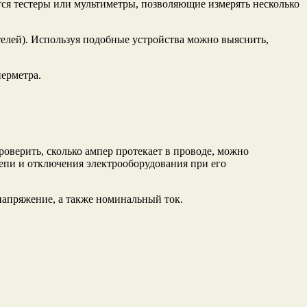
ся тестеры или мультиметры, позволяющие измерять несколько
телей). Используя подобные устройства можно выяснить,
перметра.
роверить, сколько ампер протекает в проводе, можно
епи и отключения электрооборудования при его
напряжение, а также номинальный ток.