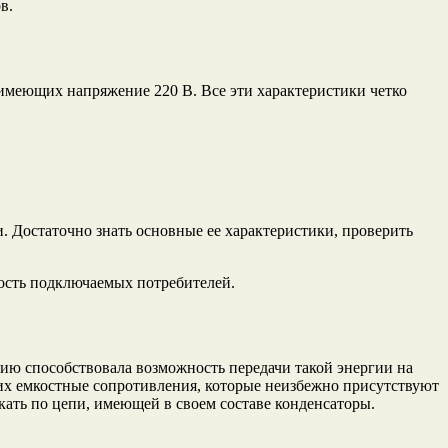
в.
 имеющих напряжение 220 В. Все эти характеристики четко
. Достаточно знать основные ее характеристики, проверить
ость подключаемых потребителей.
ию способствовала возможность передачи такой энергии на
щих емкостные сопротивления, которые неизбежно присутствуют
кать по цепи, имеющей в своем составе конденсаторы.