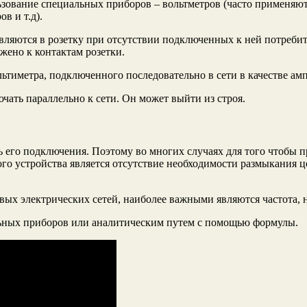
зование специальных приборов – вольтметров (часто применяют
в и т.д).
авляются в розетку при отсутствии подключенных к ней потреби
жено к контактам розетки.
льтиметра, подключенного последовательно в сети в качестве ам
чать параллельно к сети. Он может выйти из строя.
 его подключения. Поэтому во многих случаях для того чтобы п
го устройства является отсутствие необходимости размыкания ц
вых электрических сетей, наиболее важными являются частота, 
ельных приборов или аналитическим путем с помощью формулы.