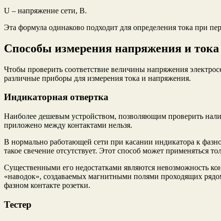
U – напряжение сети, В.
Эта формула одинаково подходит для определения тока при п
Способы измерения напряжения и тока
Чтобы проверить соответствие величины напряжения электросет
различные приборы для измерения тока и напряжения.
Индикаторная отвертка
Наиболее дешевым устройством, позволяющим проверить наличи
приложено между контактами нельзя.
В нормально работающей сети при касании индикатора к фазном
такое свечение отсутствует. Этот способ может применяться т
Существенными его недостатками являются невозможность кон
«наводок», создаваемых магнитными полями проходящих рядом
фазном контакте розетки.
Тестер