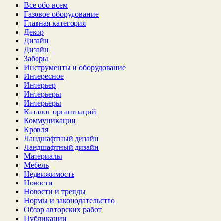
Все обо всем
Газовое оборудование
Главная категория
Декор
Дизайн
Дизайн
Заборы
Инструменты и оборудование
Интересное
Интерьер
Интерьеры
Интерьеры
Каталог организаций
Коммуникации
Кровля
Ландшафтный дизайн
Ландшафтный дизайн
Материалы
Мебель
Недвижимость
Новости
Новости и тренды
Нормы и законодательство
Обзор авторских работ
Публикации