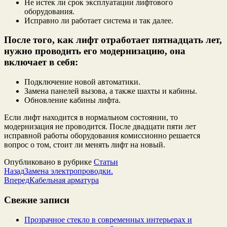
Не истек ли срок эксплуатации лифтового
оборудования.
Исправно ли работает система и так далее.
После того, как лифт отработает пятнадцать лет,
нужно проводить его модернизацию, она
включает в себя:
Подключение новой автоматики.
Замена панелей вызова, а также шахты и кабины.
Обновление кабины лифта.
Если лифт находится в нормальном состоянии, то
модернизация не проводится. После двадцати пяти лет
исправной работы оборудования комиссионно решается
вопрос о том, стоит ли менять лифт на новый.
Опубликовано в рубрике
Статьи
Назад
Замена электропроводки.
Вперед
Кабельная арматура
Свежие записи
Прозрачное стекло в современных интерьерах и