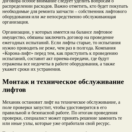
договора особое внимание следует уделить вопросам о
распределении расходов. Важно отметить, кто будет покупать
необходимые для ремонта запчасти – собственник лифтового
оборудования или же непосредственно обслуживающая
организация.
Организации, у которых имеется на балансе лифтовое
имущество, обязаны заключить договор на проведение
ежегодных испытаний. Если лифты старые, то испытания
нужно проводить не реже, чем раз в полгода. Компания
«Корона-лифт» перед тем, как приступить к проведению
испытаний, составит акт приема-передачи, где будут
отражены все недочеты в работе оборудования, а также
укажет сроки их устранения.
Монтаж и техническое обслуживание
лифтов
Механик остановит лифт на техническое обслуживание, а
поле проверки запустит, чтобы удостоверится в его
правильной и безопасной работе. По итогам проведения
проверки, специалист может принять решение заменить те
или иные узлы, которые уже отработали свой ресурс.