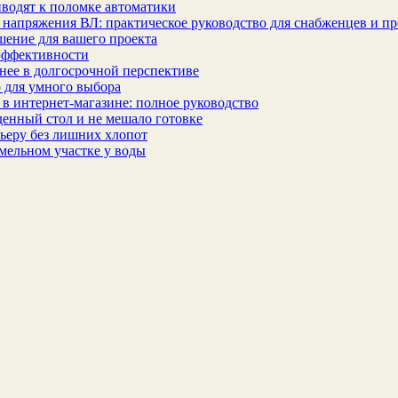
водят к поломке автоматики
 напряжения ВЛ: практическое руководство для снабженцев и п
шение для вашего проекта
эффективности
бнее в долгосрочной перспективе
 для умного выбора
в интернет‑магазине: полное руководство
еденный стол и не мешало готовке
ьеру без лишних хлопот
мельном участке у воды