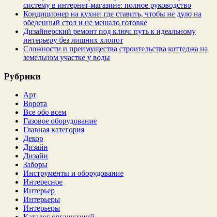
систему в интернет‑магазине: полное руководство
Кондиционер на кухне: где ставить, чтобы не дуло на
обеденный стол и не мешало готовке
Дизайнерский ремонт под ключ: путь к идеальному
интерьеру без лишних хлопот
Сложности и преимущества строительства коттеджа на
земельном участке у воды
Рубрики
Арт
Ворота
Все обо всем
Газовое оборудование
Главная категория
Декор
Дизайн
Дизайн
Заборы
Инструменты и оборудование
Интересное
Интерьер
Интерьеры
Интерьеры
Каталог организаций