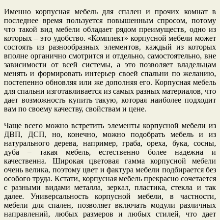
Именно корпусная мебель для спален и прочих комнат в
последнее время пользуется повышенным спросом, потому
что такой вид мебели обладает рядом преимуществ, одно из
которых – это удобство. «Комплект» корпусной мебели может
состоять из разнообразных элементов, каждый из которых
вполне органично смотрится и отдельно, самостоятельно, вне
зависимости от всей системы, а это позволяет владельцам
менять и формировать интерьер своей спальни по желанию,
постепенно обновляя или же дополняя его. Корпусная мебель
для спальни изготавливается из самых разных материалов, что
дает возможность купить такую, которая наиболее подходит
вам по своему качеству, свойствам и цене.
Чаще всего можно встретить элементы корпусной мебели из
ДВП, ДСП, но, конечно, можно подобрать мебель и из
натурального дерева, например, граба, ореха, бука, сосны,
дуба – такая мебель, естественно более надежна и
качественна. Широкая цветовая гамма корпусной мебели
очень велика, поэтому цвет и фактура мебели подбирается без
особого труда. Кстати, корпусная мебель прекрасно сочетается
с разными видами металла, зеркал, пластика, стекла и так
далее. Универсальность корпусной мебели, в частности,
мебели для спален, позволяет включать модули различных
направлений, любых размеров и любых стилей, что дает