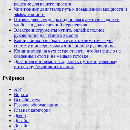
решение для вашего проекта
Чип‑тюнинг двигателя: путь к повышенной мощности и
эффективности
Готовая дверь vs дверь под покраску: что выгоднее и
удобнее в долгосрочной перспективе
Электроинструменты купить онлайн: полное
руководство для умного выбора
Как правильно выбрать и купить климатическую
систему в интернет‑магазине: полное руководство
Кондиционер на кухне: где ставить, чтобы не дуло на
обеденный стол и не мешало готовке
Дизайнерский ремонт под ключ: путь к идеальному
интерьеру без лишних хлопот
Рубрики
Арт
Ворота
Все обо всем
Газовое оборудование
Главная категория
Декор
Дизайн
Дизайн