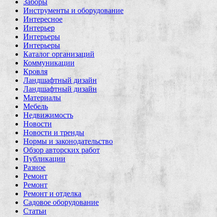
Заборы
Инструменты и оборудование
Интересное
Интерьер
Интерьеры
Интерьеры
Каталог организаций
Коммуникации
Кровля
Ландшафтный дизайн
Ландшафтный дизайн
Материалы
Мебель
Недвижимость
Новости
Новости и тренды
Нормы и законодательство
Обзор авторских работ
Публикации
Разное
Ремонт
Ремонт
Ремонт и отделка
Садовое оборудование
Статьи