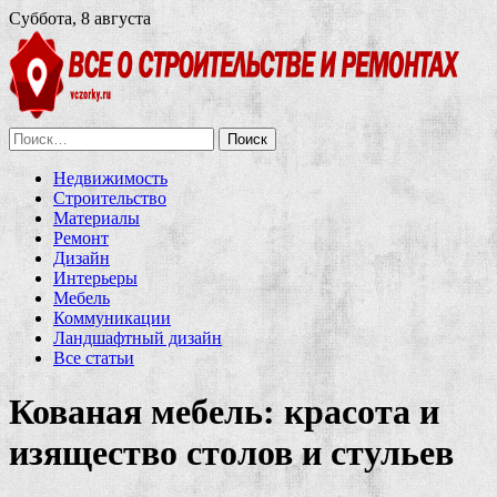
Суббота, 8 августа
Найти:
Недвижимость
Строительство
Материалы
Ремонт
Дизайн
Интерьеры
Мебель
Коммуникации
Ландшафтный дизайн
Все статьи
Кованая мебель: красота и
изящество столов и стульев