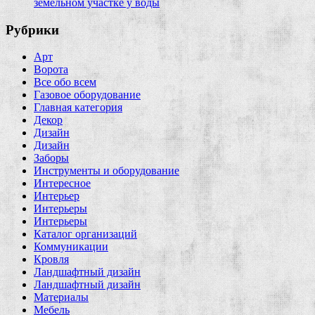
земельном участке у воды
Рубрики
Арт
Ворота
Все обо всем
Газовое оборудование
Главная категория
Декор
Дизайн
Дизайн
Заборы
Инструменты и оборудование
Интересное
Интерьер
Интерьеры
Интерьеры
Каталог организаций
Коммуникации
Кровля
Ландшафтный дизайн
Ландшафтный дизайн
Материалы
Мебель