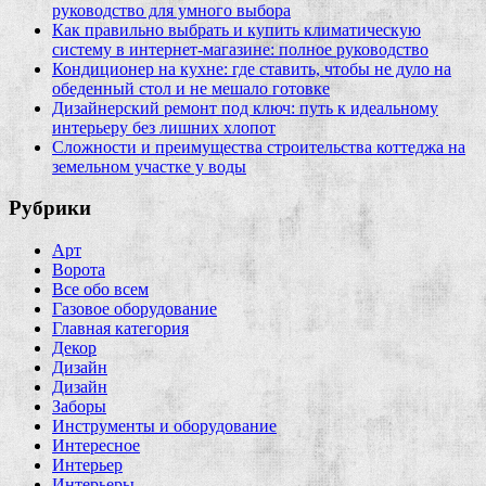
руководство для умного выбора
Как правильно выбрать и купить климатическую
систему в интернет‑магазине: полное руководство
Кондиционер на кухне: где ставить, чтобы не дуло на
обеденный стол и не мешало готовке
Дизайнерский ремонт под ключ: путь к идеальному
интерьеру без лишних хлопот
Сложности и преимущества строительства коттеджа на
земельном участке у воды
Рубрики
Арт
Ворота
Все обо всем
Газовое оборудование
Главная категория
Декор
Дизайн
Дизайн
Заборы
Инструменты и оборудование
Интересное
Интерьер
Интерьеры