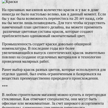
На прилавках магазинов количество красок и у вас в доме
никогда не было настолько велико, как в данный момент. Если
бы у вас была возможность перенестись на 20 лет назад, себе
вы бы могли лишь позавидовать. Для того чтобы осуществить
намеченный план цветового дизайна, вы можете применить
различные цветовые составы красок, которые создают
приблизительно одинаковый окончательный цвет.
Промышленность создает краски довольно обширной
номенклатуры.
В последние годы все более
увеличивающийся выпуск синтетических красок значительно
повлиял на создание отделочных материалов и технологию
проведения малярных работ.
Ранее выбор красок разных цветов, которые используются для
отделки зданий, был очень ограниченным и базировался на
веществах преимущественно природного происхождения.
***
В любом строительном магазине можно купить и перегородки
стеклянные. Как отмечают специалисты, они могут быть
офисные или межкомнатные. За счет широкого ассортимента
фурнитуры, гармонично стеклянные перегородки