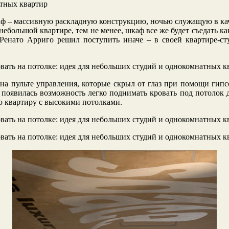
каф – массивную раскладную конструкцию, ночью служащую в ка
ебольшой квартире, тем не менее, шкаф все же будет съедать ка
Ренато Арриго решил поступить иначе – в своей квартире-ст
 на пульте управления, которые скрыл от глаз при помощи гипс
 появилась возможность легко поднимать кровать под потолок д
ую квартиру с высокими потолками.