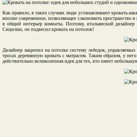
Как правило, в таких случаях люди устанавливают кровать-ш
вполне современное, позволяющее сэкономить пространство в н
в общий интерьер комнаты. Поэтому, итальянский дизайнер 
Сицилии, он подвесил кровать на потолок!
Дизайнер закрепил на потолке систему лебедок, управляемых
тросах деревянную кровать с матрасом. Таким образом, у него
действительно великолепная идея для тех, кто имеет небольш