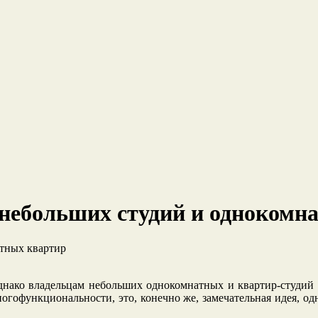
я небольших студий и однокомн
однако владельцам небольших однокомнатных и квартир-студий 
ногофункциональности, это, конечно же, замечательная идея, од