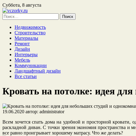
Суббота, 8 августа
Найти:
Недвижимость
Строительство
Материалы
Ремонт
Дизайн
Интерьеры
Мебель
Коммуникации
Ландшафтный дизайн
Все статьи
Кровать на потолке: идея дл
19.06.2020
автор:
administrator
Всем хочется спать дома на удобной и просторной кровати, 
раскладной диван. С точки зрения экономия пространства и м
все равно проигрывает хорошему матрасу. Что же делать?