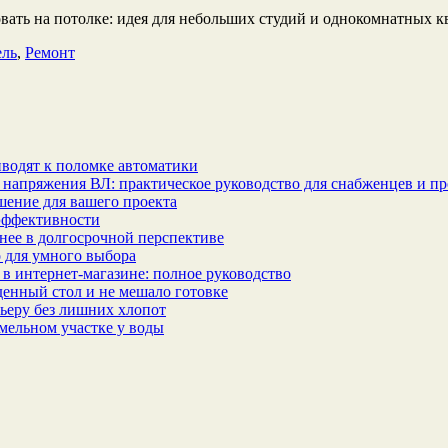
ль
,
Ремонт
водят к поломке автоматики
 напряжения ВЛ: практическое руководство для снабженцев и п
шение для вашего проекта
эффективности
бнее в долгосрочной перспективе
 для умного выбора
в интернет‑магазине: полное руководство
еденный стол и не мешало готовке
ьеру без лишних хлопот
мельном участке у воды