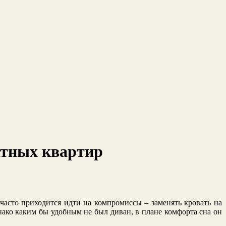
атных квартир
часто приходится идти на компромиссы – заменять кровать на
нако каким бы удобным не был диван, в плане комфорта сна он