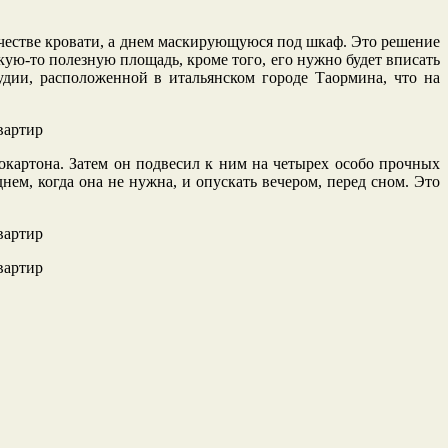
честве кровати, а днем маскирующуюся под шкаф. Это решение
кую-то полезную площадь, кроме того, его нужно будет вписать
удии, расположенной в итальянском городе Таормина, что на
окартона. Затем он подвесил к ним на четырех особо прочных
нем, когда она не нужна, и опускать вечером, перед сном. Это