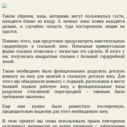
Таким образом, зоны, которыми могут пользоваться гости,
находятся ближе ко входу. А личные зоны хозяев находятся
дальше, и случайно попасть туда посторонним людям не
удастся.
Помимо этого, нам предстояло предусмотреть вместительную
гардеробную в спальной зоне. Начальная прямоугольная
форма спальни позволяла с легкостью это сделать. В итоге у
нас получилась квадратная спальня с большой гардеробной
зоной.
Также необходимо было функционально разделить детскую
комнату на зону для занятий и спальную детскую зону. Для
этого мы объединили комнату с лоджией, расположив в месте
бывшей лоджии рабочую зону, а функциональные зоны
разделили стеклянной перегородкой – таковым было
требование заказчика.
Еще нам нужно было разместить постирочную,
предварительно выделив для этого необходимую зону.
В этом проекте мы снова использовали прием повторения
отделочных материалов по всему интерьеру с добавлением