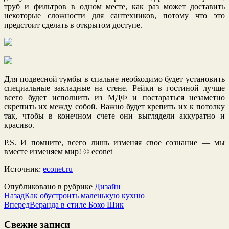
труб и фильтров в одном месте, как раз может доставить
некоторые сложности для сантехников, потому что это
предстоит сделать в открытом доступе.
Для подвесной тумбы в спальне необходимо будет установить
специальные закладные на стене. Рейки в гостиной лучше
всего будет исполнить из МДФ и постараться незаметно
скрепить их между собой. Важно будет крепить их к потолку
так, чтобы в конечном счете они выглядели аккуратно и
красиво.
P.S. И помните, всего лишь изменяя свое сознание — мы
вместе изменяем мир! © econet
Источник:
econet.ru
Опубликовано в рубрике
Дизайн
Назад
Как обустроить маленькую кухню
Вперед
Веранда в стиле Бохо Шик
Свежие записи