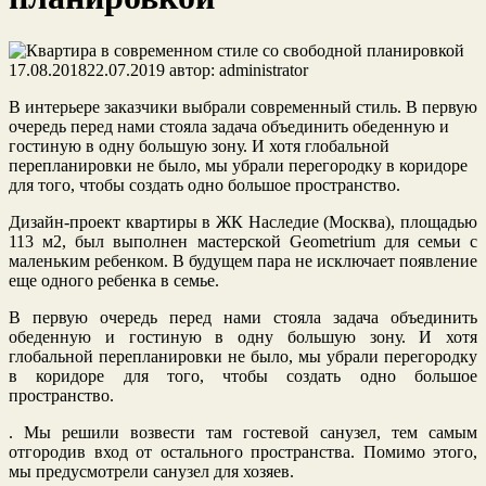
17.08.2018
22.07.2019
автор:
administrator
В интерьере заказчики выбрали современный стиль. В первую
очередь перед нами стояла задача объединить обеденную и
гостиную в одну большую зону. И хотя глобальной
перепланировки не было, мы убрали перегородку в коридоре
для того, чтобы создать одно большое пространство.
Дизайн-проект квартиры в ЖК Наследие (Москва), площадью
113 м2, был выполнен мастерской Geometrium для семьи с
маленьким ребенком. В будущем пара не исключает появление
еще одного ребенка в семье.
В первую очередь перед нами стояла задача объединить
обеденную и гостиную в одну большую зону. И хотя
глобальной перепланировки не было, мы убрали перегородку
в коридоре для того, чтобы создать одно большое
пространство.
. Мы решили возвести там гостевой санузел, тем самым
отгородив вход от остального пространства. Помимо этого,
мы предусмотрели санузел для хозяев.