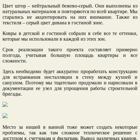
Цвет штор ‒ нейтральный бежево-серый. Они выполнены из
натуральных материалов и повторяются по всей квартире. Мы
старались не акцентировать на них внимание. Также из
текстиля ‒ серый цвет дивана в гостиной зоне.
Ковры в детской и гостиной собрали в себе все те оттенки,
которые мы использовали в каждой из этих зон.
Срок реализации такого проекта составляет примерно
полгода, учитывая большую площадь квартиры и все
сложности.
Здесь необходимо будет аккуратно проработать конструкцию
для встраивания инсталляции в стену между кухней и
санузлом. Поэтому мы тщательно продумали и нарисовали в
документации ее узел для упрощения работы строительной
бригады.
Место за нишей в ванной тоже может создать некоторые
проблемы, так как там сложное техническое решение с
доступом к счетчикам и фильтрам. Вывод различных кранов,