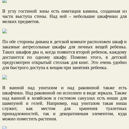
В углу гостиной зоны есть имитация камина, созданная из
части выступа стены. Над ней – небольшие шкафчики для
мелких предметов.
По обе стороны дивана в детской комнате расположен шкаф и
заказные антресольные шкафы для личных вещей ребенка.
Таких шкафов два и, когда появится второй ребенок, каждому
достанется по одному шкафу. Помимо этого, в детской
предусмотрен открытый стеллаж для книг. Это очень удобно
для быстрого доступа к вещам при занятиях ребенка.
В ванной над унитазом и над раковиной также есть
шкафчики. Над раковиной он исполнен в виде зеркала. Также
над ванной в хозяйском и гостевом санузлах есть ниши для
шампуней и гелей. Например, над унитазом такая ниша
служит, как местом для хранения туалетных
принадлежностей, так и декоративным элементом, куда
можно поместить растения.