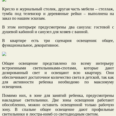
Кресло и журнальный столик, другая часть мебели – стеллаж,
тумба под телевизор и деревянные рейки – выполнена на
заказ по нашим эскизам.
В этом интерьере предусмотрены два санузла: гостевой с
душевой кабиной и санузел для хозяев с ванной.
В квартире есть три сценария освещения: общее,
функциональное, декоративное.
Общее освещение представлено по всему интерьеру
встроенными светильниками-спотами, которые дают
дозированный свет и освещают всю квартиру. Они
обеспечивают достаточное количество света в детской, так как
для активности ребенка необходимо по максимуму
освещения.
Помимо них, в зоне для занятий ребенка, предусмотрены
накладные светильники. Две зоны освещения работают
обособленно, можно оставить освещенной только рабочую
зону. В спальне общее освещение дают профильные
светильники и люстра-нимб со светодиодным светом.