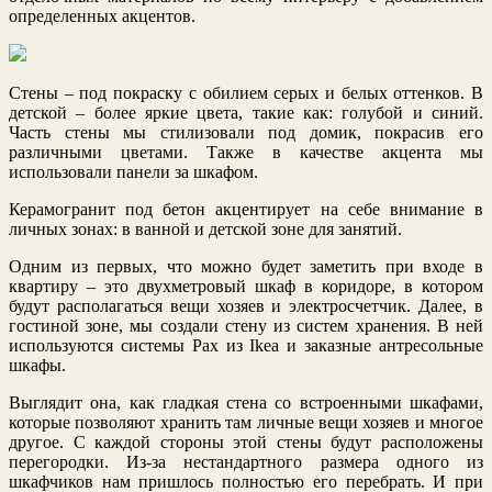
определенных акцентов.
Стены – под покраску с обилием серых и белых оттенков. В
детской – более яркие цвета, такие как: голубой и синий.
Часть стены мы стилизовали под домик, покрасив его
различными цветами. Также в качестве акцента мы
использовали панели за шкафом.
Керамогранит под бетон акцентирует на себе внимание в
личных зонах: в ванной и детской зоне для занятий.
Одним из первых, что можно будет заметить при входе в
квартиру ‒ это двухметровый шкаф в коридоре, в котором
будут располагаться вещи хозяев и электросчетчик. Далее, в
гостиной зоне, мы создали стену из систем хранения. В ней
используются системы Pax из Ikea и заказные антресольные
шкафы.
Выглядит она, как гладкая стена со встроенными шкафами,
которые позволяют хранить там личные вещи хозяев и многое
другое. С каждой стороны этой стены будут расположены
перегородки. Из-за нестандартного размера одного из
шкафчиков нам пришлось полностью его перебрать. И при