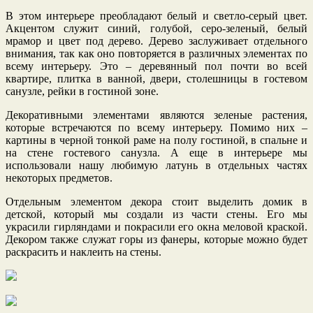
В этом интерьере преобладают белый и светло-серый цвет.
Акцентом служит синий, голубой, серо-зеленый, белый
мрамор и цвет под дерево. Дерево заслуживает отдельного
внимания, так как оно повторяется в различных элементах по
всему интерьеру. Это – деревянный пол почти во всей
квартире, плитка в ванной, двери, столешницы в гостевом
санузле, рейки в гостиной зоне.
Декоративными элементами являются зеленые растения,
которые встречаются по всему интерьеру. Помимо них ‒
картины в черной тонкой раме на полу гостиной, в спальне и
на стене гостевого санузла. А еще в интерьере мы
использовали нашу любимую латунь в отдельных частях
некоторых предметов.
Отдельным элементом декора стоит выделить домик в
детской, который мы создали из части стены. Его мы
украсили гирляндами и покрасили его окна меловой краской.
Декором также служат горы из фанеры, которые можно будет
раскрасить и наклеить на стены.