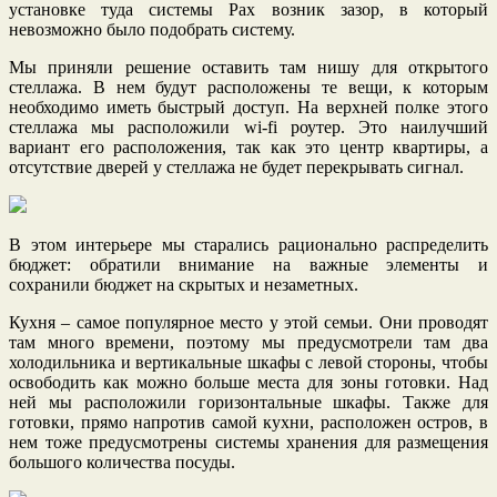
установке туда системы Pax возник зазор, в который
невозможно было подобрать систему.
Мы приняли решение оставить там нишу для открытого
стеллажа. В нем будут расположены те вещи, к которым
необходимо иметь быстрый доступ. На верхней полке этого
стеллажа мы расположили wi-fi роутер. Это наилучший
вариант его расположения, так как это центр квартиры, а
отсутствие дверей у стеллажа не будет перекрывать сигнал.
В этом интерьере мы старались рационально распределить
бюджет: обратили внимание на важные элементы и
сохранили бюджет на скрытых и незаметных.
Кухня – самое популярное место у этой семьи. Они проводят
там много времени, поэтому мы предусмотрели там два
холодильника и вертикальные шкафы с левой стороны, чтобы
освободить как можно больше места для зоны готовки. Над
ней мы расположили горизонтальные шкафы. Также для
готовки, прямо напротив самой кухни, расположен остров, в
нем тоже предусмотрены системы хранения для размещения
большого количества посуды.