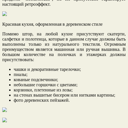
настоящий ретроэффект.
Красивая кухня, оформленная в деревенском стиле
Помимо штор, на любой кухне присутствуют скатерти,
салфетки и полотенца, которые в данном случае должны быть
выполнены только из натурального текстиля. Огромным
преимуществом является машинная или ручная вышивка. В
большом количестве на полочках и этажерках должны
присутствовать:
чашки и декоративные тарелочки;
пиалы;
кованые подсвечники;
небольшие горшочки с цветами;
корзинки, плетенные из лозы;
на стенах вышитые бисером или нитками картины;
фото деревенских пейзажей.