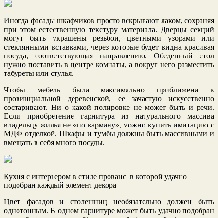
Иногда фасады шкафчиков просто вскрывают лаком, сохраняя
при этом естественную текстуру материала. Дверцы секций
могут быть украшены резьбой, цветными узорами или
стеклянными вставками, через которые будет видна красивая
посуда, соответствующая направлению. Обеденный стол
нужно поставить в центре комнаты, а вокруг него разместить
табуреты или стулья.
Чтобы мебель была максимально приближена к
провинциальной деревенской, ее зачастую искусственно
состаривают. Ни о какой полировке не может быть и речи.
Если приобретение гарнитура из натурального массива
владельцу жилья не «по карману», можно купить имитацию с
МДФ отделкой. Шкафы и тумбы должны быть массивными и
вмещать в себя много посуды.
Кухня с интерьером в стиле прованс, в которой удачно
подобран каждый элемент декора
Цвет фасадов и столешниц необязательно должен быть
однотонным. В одном гарнитуре может быть удачно подобран