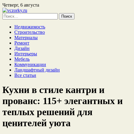
Четверг, 6 августа
Найти:
Недвижимость
Строительство
Материалы
Ремонт
Дизайн
Интерьеры
Мебель
Коммуникации
Ландшафтный дизайн
Все статьи
Кухни в стиле кантри и
прованс: 115+ элегантных и
теплых решений для
ценителей уюта