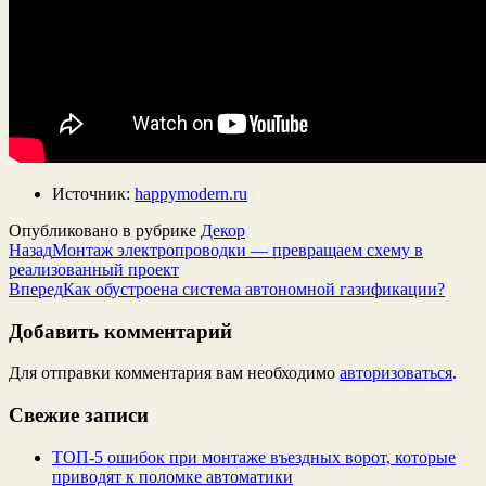
Источник:
happymodern.ru
Опубликовано в рубрике
Декор
Назад
Монтаж электропроводки — превращаем схему в
реализованный проект
Вперед
Как обустроена система автономной газификации?
Добавить комментарий
Для отправки комментария вам необходимо
авторизоваться
.
Свежие записи
ТОП-5 ошибок при монтаже въездных ворот, которые
приводят к поломке автоматики