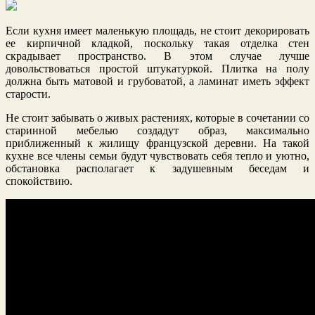
Если кухня имеет маленькую площадь, не стоит декорировать
ее кирпичной кладкой, поскольку такая отделка стен
скрадывает пространство. В этом случае лучше
довольствоваться простой штукатуркой. Плитка на полу
должна быть матовой и грубоватой, а ламинат иметь эффект
старости.
Не стоит забывать о живых растениях, которые в сочетании со
старинной мебелью создадут образ, максимально
приближенный к жилищу французской деревни. На такой
кухне все члены семьи будут чувствовать себя тепло и уютно,
обстановка располагает к задушевным беседам и
спокойствию.