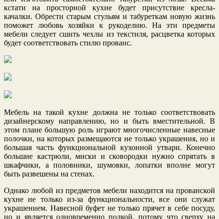
кстати на просторной кухне будет присутствие кресла-
качалки. Обрести старым стульям и табуреткам новую жизнь
поможет любовь хозяйки к рукоделию. На эти предметы
мебели следует сшить чехлы из текстиля, расцветка которых
будет соответствовать стилю прованс.
Мебель на такой кухне должна не только соответствовать
дизайнерскому направлению, но и быть вместительной. В
этом плане большую роль играют многочисленные навесные
полочки, на которых размещаются не только украшения, но и
большая часть функциональной кухонной утвари. Конечно
большие кастрюли, миски и сковородки нужно спрятать в
шкафчики, а половники, шумовки, лопатки вполне могут
быть развешены на стенах.
Однако любой из предметов мебели находится на прованской
кухне не только из-за функциональности, все они служат
украшением. Навесной буфет не только прячет в себе посуду,
но и является одновременно полкой, потому что сверху на