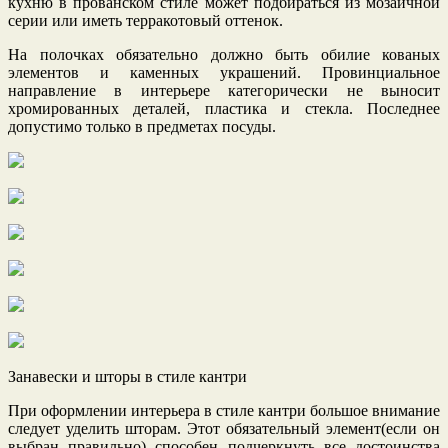
кухню в прованском стиле может подбираться из мозаичной
серии или иметь терракотовый оттенок.
На полочках обязательно должно быть обилие кованых
элементов и каменных украшений. Провинциальное
направление в интерьере категорически не выносит
хромированных деталей, пластика и стекла. Последнее
допустимо только в предметах посуды.
Занавески и шторы в стиле кантри
При оформлении интерьера в стиле кантри большое внимание
следует уделить шторам. Этот обязательный элемент(если он
выбран правильно) способен подчеркнуть все достоинства