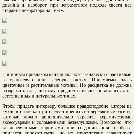
дизайна и, наоборот, при неграмотном подходе свести все
старания декоратора на «нет».
Типичным признаком кантри являются занавески с бантиками
в оранжевую или зеленую клетку. Приемлемы здесь
цветочные и растительные мотивы. Но расцветка не должна
раздражать глаз, поэтому предпочтительнее остановиться на
естественных и натуральных тонах.
Чтобы придать интерьеру большее правдоподобие, шторы на
кухне в стиле кантри следует крепить на деревянные багеты,
которые можно дополнительно украсить керамическими
аксессуарами и соломенными безделушками. Возможно, что
за деревянными карнизами при создании нового образа
придется «поохотиться», но их присутствие гарантирует