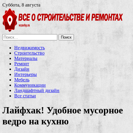
Суббота, 8 августа
Найти:
Недвижимость
Строительство
Материалы
Ремонт
Дизайн
Интерьеры
Мебель
Коммуникации
Ландшафтный дизайн
Все статьи
Лайфхак! Удобное мусорное
ведро на кухню