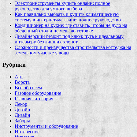
Электроинструменты купить онлайн: полное
руководство для умного выбора
Как правильно выбрать и купить климатическую
систему в интернет‑магазине: полное руководство
Кондиционер на кухне: где ставить, чтобы не дуло на
обеденный стол и не мешало готовке
Дизайнерский ремонт под ключ: путь к идеальному
интерьеру без лишних хлопот
Сложности и преимущества строительства коттеджа на
земельном участке у воды
Рубрики
Арт
Ворота
Все обо всем
Газовое оборудование
Главная категория
Декор
Дизайн
Дизайн
Заборы
Инструменты и оборудование
Интересное