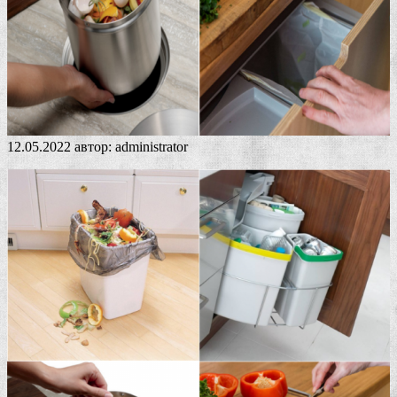
12.05.2022
автор:
administrator