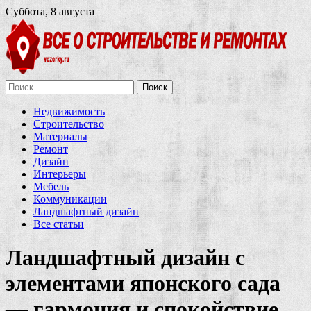
Суббота, 8 августа
Найти:
Недвижимость
Строительство
Материалы
Ремонт
Дизайн
Интерьеры
Мебель
Коммуникации
Ландшафтный дизайн
Все статьи
Ландшафтный дизайн с
элементами японского сада
— гармония и спокойствие