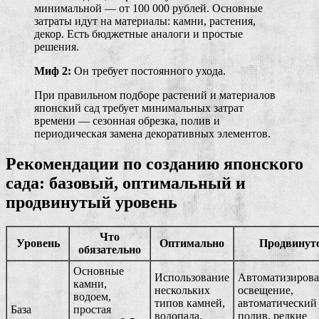
минимальной — от 100 000 рублей. Основные
затраты идут на материалы: камни, растения,
декор. Есть бюджетные аналоги и простые
решения.
Миф 2:
Он требует постоянного ухода.
При правильном подборе растений и материалов
японский сад требует минимальных затрат
времени — сезонная обрезка, полив и
периодическая замена декоративных элементов.
Рекомендации по созданию японского
сада: базовый, оптимальный и
продвинутый уровень
Что
Уровень
Оптимально
Продвинут
обязательно
Основные
Использование
Автоматизиров
камни,
нескольких
освещение,
водоем,
типов камней,
автоматический
База
простая
водопада,
полив, редкие