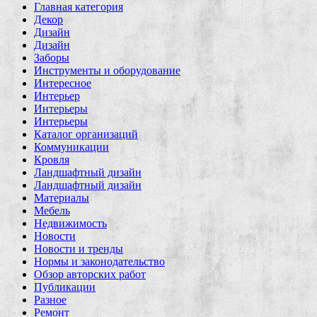
Главная категория
Декор
Дизайн
Дизайн
Заборы
Инструменты и оборудование
Интересное
Интерьер
Интерьеры
Интерьеры
Каталог организаций
Коммуникации
Кровля
Ландшафтный дизайн
Ландшафтный дизайн
Материалы
Мебель
Недвижимость
Новости
Новости и тренды
Нормы и законодательство
Обзор авторских работ
Публикации
Разное
Ремонт