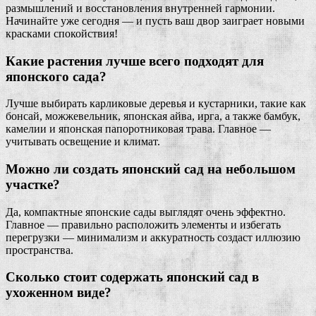
размышлений и восстановления внутренней гармонии.
Начинайте уже сегодня — и пусть ваш двор заиграет новыми
красками спокойствия!
Какие растения лучше всего подходят для
японского сада?
Лучше выбирать карликовые деревья и кустарники, такие как
бонсай, можжевельник, японская айва, ирга, а также бамбук,
камелии и японская папоротниковая трава. Главное —
учитывать освещение и климат.
Можно ли создать японский сад на небольшом
участке?
Да, компактные японские сады выглядят очень эффектно.
Главное — правильно расположить элементы и избегать
перегрузки — минимализм и аккуратность создаст иллюзию
пространства.
Сколько стоит содержать японский сад в
ухоженном виде?