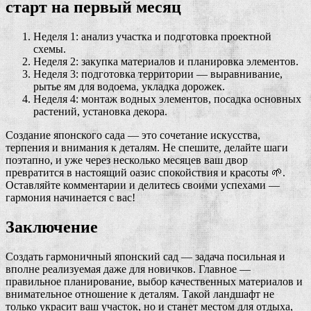
старт на первый месяц
Неделя 1: анализ участка и подготовка проектной
схемы.
Неделя 2: закупка материалов и планировка элементов.
Неделя 3: подготовка территории — выравнивание,
рытье ям для водоема, укладка дорожек.
Неделя 4: монтаж водных элементов, посадка основных
растений, установка декора.
Создание японского сада — это сочетание искусства,
терпения и внимания к деталям. Не спешите, делайте шаги
поэтапно, и уже через несколько месяцев ваш двор
превратится в настоящий оазис спокойствия и красоты 🌱.
Оставляйте комментарии и делитесь своими успехами —
гармония начинается с вас!
Заключение
Создать гармоничный японский сад — задача посильная и
вполне реализуемая даже для новичков. Главное —
правильное планирование, выбор качественных материалов и
внимательное отношение к деталям. Такой ландшафт не
только украсит ваш участок, но и станет местом для отдыха,