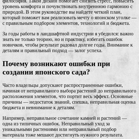
философия. Такой дизайн помогает снизить стресс, повысить
уровень комфорта и почувствовать внутреннюю гармонию с
природой. В этом руководстве вы найдете четкий план,
который поможет вам реализовать мечту о японском уголке —
с правильным подбором элементов, технологий и бюджета.
За годы работы в ландшафтной индустрии я убедился: важно
знать не только теорию, но и практику, избегать ошибок
новичков, чтобы результат радовал долгие годы. Внимание к
деталям и правильный подход — залог успеха.
Почему возникают ошибки при
создании японского сада?
Часто владельцы допускают распространенные ошибки,
начиная от неправильного выбора растений до неправильного
расположения элементов, что портит весь эффект. Основные
причины — недостаток знаний, спешка, неправильная оценка
бюджета и невнимание к деталям.
Например, неправильное сочетание камней и растений —
одна из типичных ошибок. Неправильный уход за
уникальными растениями или неправильный подбор
материала тоже мешают достигнуть нужного результата.