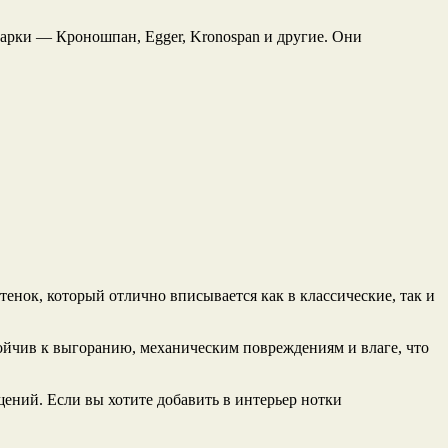
арки — Кроношпан, Egger, Kronospan и другие. Они
енок, который отлично вписывается как в классические, так и
ойчив к выгоранию, механическим повреждениям и влаге, что
щений. Если вы хотите добавить в интерьер нотки