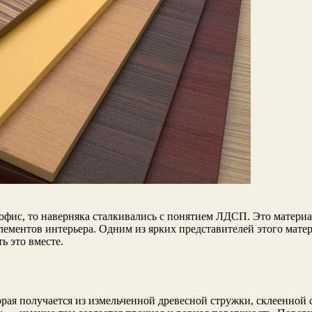
 офис, то наверняка сталкивались с понятием ЛДСП. Это материа
лементов интерьера. Одним из ярких представителей этого мате
 это вместе.
рая получается из измельченной древесной стружки, склеенно