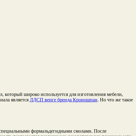
л, который широко используется для изготовления мебели,
риала является
ЛДСП венге бренда Кроношпан
. Но что же такое
й специальными формальдегидными смолами. После