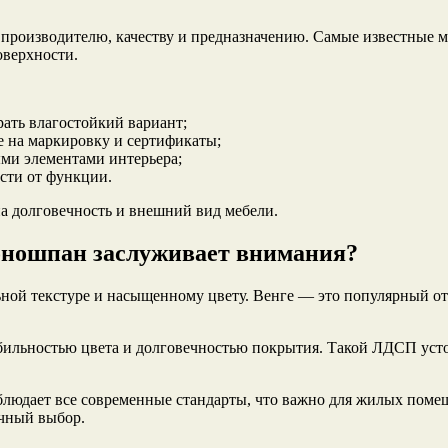
роизводителю, качеству и предназначению. Самые известные м
оверхности.
ать влагостойкий вариант;
 на маркировку и сертификаты;
ми элементами интерьера;
сти от функции.
а долговечность и внешний вид мебели.
оношпан заслуживает внимания?
ной текстуре и насыщенному цвету. Венге — это популярный отт
бильностью цвета и долговечностью покрытия. Такой ЛДСП уст
облюдает все современные стандарты, что важно для жилых поме
чный выбор.