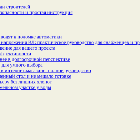
ди строителей
зопасности и простая инструкция
водят к поломке автоматики
 напряжения ВЛ: практическое руководство для снабженцев и п
шение для вашего проекта
эффективности
бнее в долгосрочной перспективе
 для умного выбора
в интернет‑магазине: полное руководство
еденный стол и не мешало готовке
ьеру без лишних хлопот
мельном участке у воды