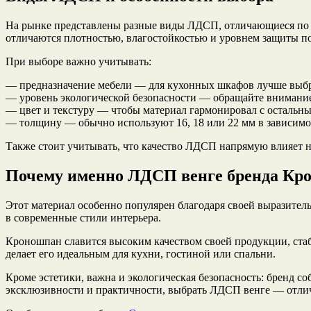
На рынке представлены разные виды ЛДСП, отличающиеся по п
отличаются плотностью, влагостойкостью и уровнем защиты п
При выборе важно учитывать:
— предназначение мебели — для кухонных шкафов лучше выбр
— уровень экологической безопасности — обращайте внимание
— цвет и текстуру — чтобы материал гармонировал с остальны
— толщину — обычно используют 16, 18 или 22 мм в зависимо
Также стоит учитывать, что качество ЛДСП напрямую влияет н
Почему именно ЛДСП венге бренда Кр
Этот материал особенно популярен благодаря своей выразитель
в современные стили интерьера.
Кроношпан славится высоким качеством своей продукции, ста
делает его идеальным для кухни, гостиной или спальни.
Кроме эстетики, важна и экологическая безопасность: бренд с
эксклюзивности и практичности, выбрать ЛДСП венге — отли