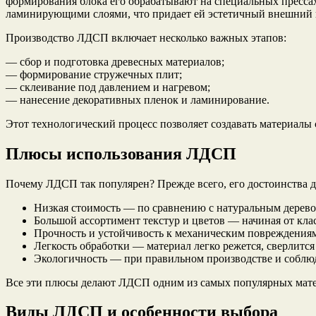
формирования блока его обрабатывают на специальных пресса
ламинирующими слоями, что придает ей эстетичный внешний ви
Производство ЛДСП включает несколько важных этапов:
— сбор и подготовка древесных материалов;
— формирование стружечных плит;
— склеивание под давлением и нагревом;
— нанесение декоративных пленок и ламинирование.
Этот технологический процесс позволяет создавать материалы 
Плюсы использования ЛДСП
Почему ЛДСП так популярен? Прежде всего, его достоинства 
Низкая стоимость — по сравнению с натуральным дерево
Большой ассортимент текстур и цветов — начиная от кла
Прочность и устойчивость к механическим повреждени
Легкость обработки — материал легко режется, сверлится
Экологичность — при правильном производстве и соблюд
Все эти плюсы делают ЛДСП одним из самых популярных мате
Виды ЛДСП и особенности выбора