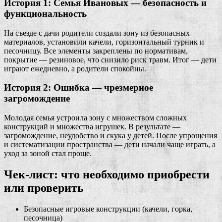
История 1: Семья Ивановых — безопасность и
функциональность
На съезде с дачи родители создали зону из безопасных
материалов, установили качели, горизонтальный турник и
песочницу. Все элементы закреплены по нормативам,
покрытие — резиновое, что снизило риск травм. Итог — дети
играют ежедневно, а родители спокойны.
История 2: Ошибка — чрезмерное
загромождение
Молодая семья устроила зону с множеством сложных
конструкций и множества игрушек. В результате —
загромождение, неудобство и скука у детей. После упрощения
и систематизации пространства — дети начали чаще играть, а
уход за зоной стал проще.
Чек-лист: что необходимо приобрести
или проверить
Безопасные игровые конструкции (качели, горка,
песочница)