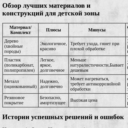
Обзор лучших материалов и
конструкций для детской зоны
Материал/
Плюсы
Минусы
Комплект
Дерево
Экологичное,
Требует ухода, гниет при
(хвойные
красиво
плохой обработке
породы)
Пластик
Легкое,
Меньше
(поликарбонат,
яркое,
натуралистичности,Бывает
полипропилен)
долговечное
дешевым
Может нагреваться,
Металл
Надежно,
требует антикоррозийной
(оцинкованный)
долговечно
обработки
Резиновое
Безопасно,
Высокая цена
покрытие
амортизущее
Истории успешных решений и ошибок