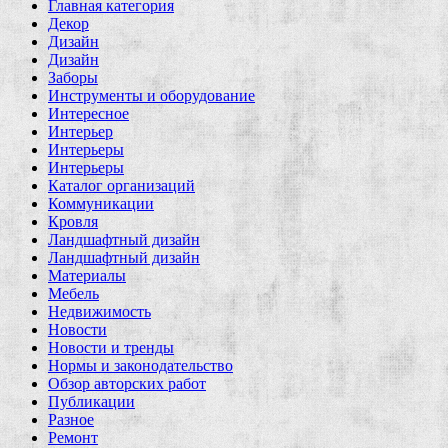
Главная категория
Декор
Дизайн
Дизайн
Заборы
Инструменты и оборудование
Интересное
Интерьер
Интерьеры
Интерьеры
Каталог организаций
Коммуникации
Кровля
Ландшафтный дизайн
Ландшафтный дизайн
Материалы
Мебель
Недвижимость
Новости
Новости и тренды
Нормы и законодательство
Обзор авторских работ
Публикации
Разное
Ремонт