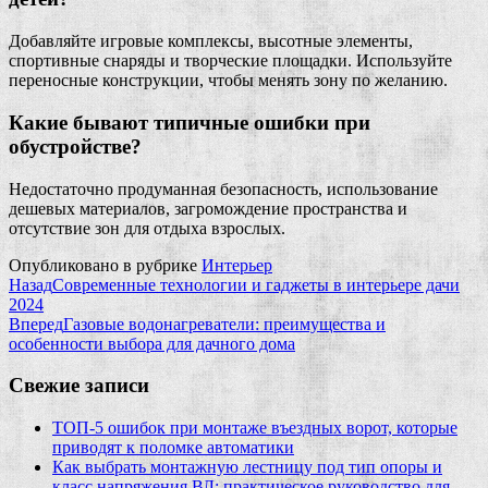
Добавляйте игровые комплексы, высотные элементы,
спортивные снаряды и творческие площадки. Используйте
переносные конструкции, чтобы менять зону по желанию.
Какие бывают типичные ошибки при
обустройстве?
Недостаточно продуманная безопасность, использование
дешевых материалов, загромождение пространства и
отсутствие зон для отдыха взрослых.
Опубликовано в рубрике
Интерьер
Назад
Современные технологии и гаджеты в интерьере дачи
2024
Вперед
Газовые водонагреватели: преимущества и
особенности выбора для дачного дома
Свежие записи
ТОП-5 ошибок при монтаже въездных ворот, которые
приводят к поломке автоматики
Как выбрать монтажную лестницу под тип опоры и
класс напряжения ВЛ: практическое руководство для