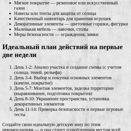
Мягкое покрытие — резиновое или искусственный
газон
Навесы или тенты для защиты от солнца
Качественный инвентарь для хранения игрушек
Декоративные элементы — цветочные горшки, фигурки
Маленькая мебель — лавочки, столы
Меры безопасности — ограждения, замки
Идеальный план действий на первые
две недели
День 1-2: Анализ участка и создание схемы (с учетом
солнца, теней, рельефа)
День 3-4: Выбор и покупка основных элементов
(качели, покрытие)
День 5-7: Монтаж элементов, заделка территории
(выравнивание, подготовка покрытия)
День 8-10: Украшение пространства, установка
декоративных элементов
День 11-14: Проверка безопасности и первые игровые
тесты
Создайте свою идеальную детскую зону по этим
рекомендациям — и она станет излюбленным местом всей