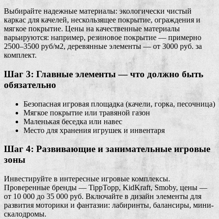
Выбирайте надежные материалы: экологически чистый
каркас для качелей, нескользящее покрытие, ограждения и
мягкое покрытие. Цены на качественные материалы
варьируются: например, резиновое покрытие — примерно
2500–3500 руб/м2, деревянные элементы — от 3000 руб. за
комплект.
Шаг 3: Главные элементы — что должно быть
обязательно
Безопасная игровая площадка (качели, горка, песочница)
Мягкое покрытие или травяной газон
Маленькая беседка или навес
Место для хранения игрушек и инвентаря
Шаг 4: Развивающие и занимательные игровые
зоны
Инвестируйте в интересные игровые комплексы.
Проверенные бренды — TippTopp, KidKraft, Smoby, цены —
от 10 000 до 35 000 руб. Включайте в дизайн элементы для
развития моторики и фантазии: лабиринты, балансиры, мини-
скалодромы.