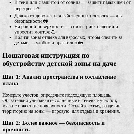
В тени или с защитой от солнца — защитит малышей от
перегрева ☂️
Далеко от дорожек и хозяйственных построек — для
безопасности 🚧
На ровной поверхности — снизит риск падений и
упростит монтаж 💪
Вблизи зоны отдыха для взрослых, чтобы следить за
детьми — удобно и практично 🏡
Пошаговая инструкция по
обустройству детской зоны на даче
Шаг 1: Анализ пространства и составление
плана
Измерьте участок, определите подходящую площадь.
Обязательно учитывайте солнечные и теневые участки,
мягкие и жесткие поверхности. Создайте схему, разделив
территорию на зоны — игровую, для отдыха и хранения.
Шаг 2: Более важное — безопасность и
прочность