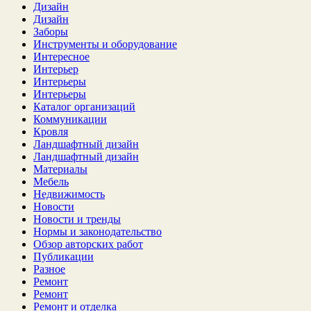
Дизайн
Дизайн
Заборы
Инструменты и оборудование
Интересное
Интерьер
Интерьеры
Интерьеры
Каталог организаций
Коммуникации
Кровля
Ландшафтный дизайн
Ландшафтный дизайн
Материалы
Мебель
Недвижимость
Новости
Новости и тренды
Нормы и законодательство
Обзор авторских работ
Публикации
Разное
Ремонт
Ремонт
Ремонт и отделка