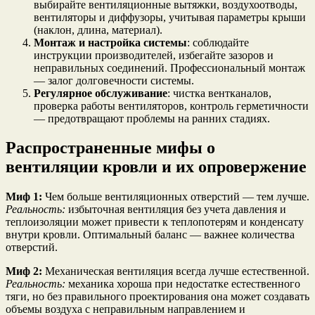
выбирайте вентиляционные вытяжки, воздухоотводы,
вентиляторы и диффузоры, учитывая параметры крыши
(наклон, длина, материал).
Монтаж и настройка системы
: соблюдайте
инструкции производителей, избегайте зазоров и
неправильных соединений. Профессиональный монтаж
— залог долговечности системы.
Регулярное обслуживание
: чистка вентканалов,
проверка работы вентиляторов, контроль герметичности
— предотвращают проблемы на ранних стадиях.
Распространенные мифы о
вентиляции кровли и их опровержение
Миф 1:
Чем больше вентиляционных отверстий — тем лучше.
Реальность:
избыточная вентиляция без учета давления и
теплоизоляции может привести к теплопотерям и конденсату
внутри кровли. Оптимальный баланс — важнее количества
отверстий.
Миф 2:
Механическая вентиляция всегда лучше естественной.
Реальность:
механика хороша при недостатке естественного
тяги, но без правильного проектирования она может создавать
объемы воздуха с неправильным направлением и