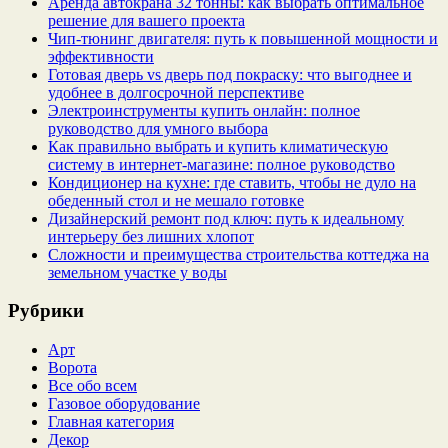
Аренда автокрана 32 тонны: как выбрать оптимальное
решение для вашего проекта
Чип‑тюнинг двигателя: путь к повышенной мощности и
эффективности
Готовая дверь vs дверь под покраску: что выгоднее и
удобнее в долгосрочной перспективе
Электроинструменты купить онлайн: полное
руководство для умного выбора
Как правильно выбрать и купить климатическую
систему в интернет‑магазине: полное руководство
Кондиционер на кухне: где ставить, чтобы не дуло на
обеденный стол и не мешало готовке
Дизайнерский ремонт под ключ: путь к идеальному
интерьеру без лишних хлопот
Сложности и преимущества строительства коттеджа на
земельном участке у воды
Рубрики
Арт
Ворота
Все обо всем
Газовое оборудование
Главная категория
Декор