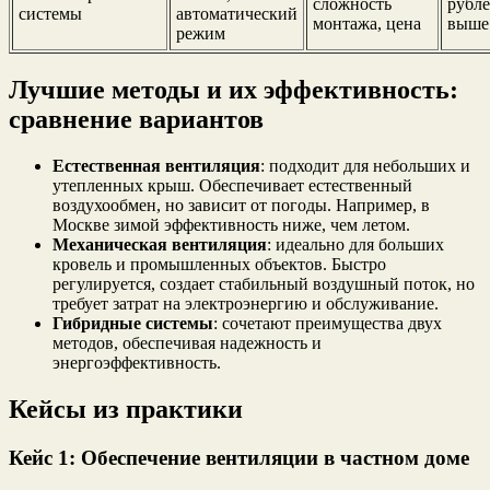
сложность
рубле
системы
автоматический
монтажа, цена
выше
режим
Лучшие методы и их эффективность:
сравнение вариантов
Естественная вентиляция
: подходит для небольших и
утепленных крыш. Обеспечивает естественный
воздухообмен, но зависит от погоды. Например, в
Москве зимой эффективность ниже, чем летом.
Механическая вентиляция
: идеально для больших
кровель и промышленных объектов. Быстро
регулируется, создает стабильный воздушный поток, но
требует затрат на электроэнергию и обслуживание.
Гибридные системы
: сочетают преимущества двух
методов, обеспечивая надежность и
энергоэффективность.
Кейсы из практики
Кейс 1: Обеспечение вентиляции в частном доме