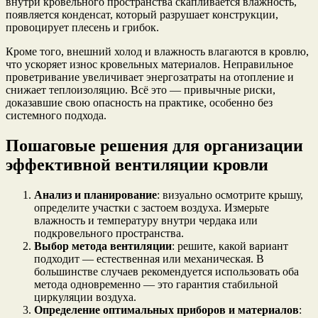
внутри кровельного пространства скапливается влажность,
появляется конденсат, который разрушает конструкции,
провоцирует плесень и грибок.
Кроме того, внешний холод и влажность влагаются в кровлю,
что ускоряет износ кровельных материалов. Неправильное
проветривание увеличивает энергозатраты на отопление и
снижает теплоизоляцию. Всё это — привычные риски,
доказавшие свою опасность на практике, особенно без
системного подхода.
Пошаговые решения для организации
эффективной вентиляции кровли
Анализ и планирование
: визуально осмотрите крышу,
определите участки с застоем воздуха. Измерьте
влажность и температуру внутри чердака или
подкровельного пространства.
Выбор метода вентиляции
: решите, какой вариант
подходит — естественная или механическая. В
большинстве случаев рекомендуется использовать оба
метода одновременно — это гарантия стабильной
циркуляции воздуха.
Определение оптимальных приборов и материалов
: