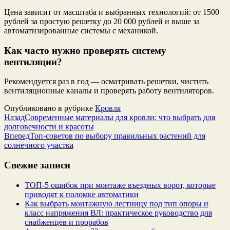
Цена зависит от масштаба и выбранных технологий: от 1500
рублей за простую решетку до 20 000 рублей и выше за
автоматизированные системы с механикой.
Как часто нужно проверять систему
вентиляции?
Рекомендуется раз в год — осматривать решетки, чистить
вентиляционные каналы и проверять работу вентиляторов.
Опубликовано в рубрике
Кровля
Назад
Современные материалы для кровли: что выбрать для
долговечности и красоты
Вперед
Топ-советов по выбору правильных растений для
солнечного участка
Свежие записи
ТОП-5 ошибок при монтаже въездных ворот, которые
приводят к поломке автоматики
Как выбрать монтажную лестницу под тип опоры и
класс напряжения ВЛ: практическое руководство для
снабженцев и прорабов