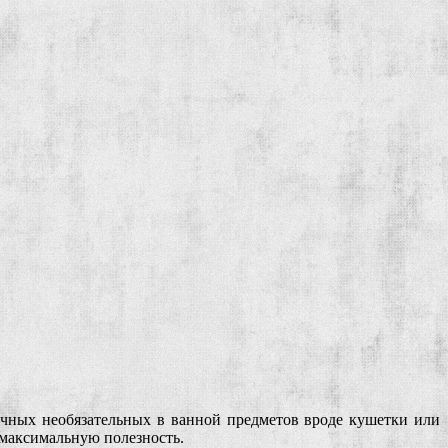
ичных необязательных в ванной предметов вроде кушетки или
т максимальную полезность.