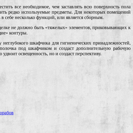
стить все необходимое, чем заставлять всю поверхность пола
стить редко используемые предметы. Для некоторых помещений
в себе несколько функций, или является сборным.
тделке не должно быть «тяжелых» элементов, приковывающих к
щие» контуры.
цу неглубокого шкафчика для гигиенических принадлежностей,
 полочка под шкафчиком и создаст дополнительную рабочую
о удвоит освещенность, но и создаст перспективу.
рорабов