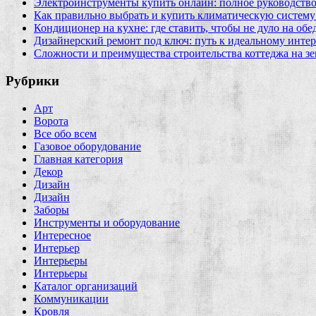
Электроинструменты купить онлайн: полное руководство
Как правильно выбрать и купить климатическую систему 
Кондиционер на кухне: где ставить, чтобы не дуло на об
Дизайнерский ремонт под ключ: путь к идеальному интер
Сложности и преимущества строительства коттеджа на зе
Рубрики
Арт
Ворота
Все обо всем
Газовое оборудование
Главная категория
Декор
Дизайн
Дизайн
Заборы
Инструменты и оборудование
Интересное
Интерьер
Интерьеры
Интерьеры
Каталог организаций
Коммуникации
Кровля