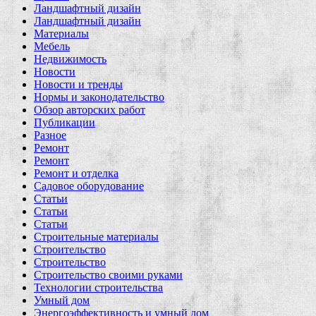
Ландшафтный дизайн
Ландшафтный дизайн
Материалы
Мебель
Недвижимость
Новости
Новости и тренды
Нормы и законодательство
Обзор авторских работ
Публикации
Разное
Ремонт
Ремонт
Ремонт и отделка
Садовое оборудование
Статьи
Статьи
Статьи
Строительные материалы
Строительство
Строительство
Строительство своими руками
Технологии строительства
Умный дом
Энергоэффективность и умный дом