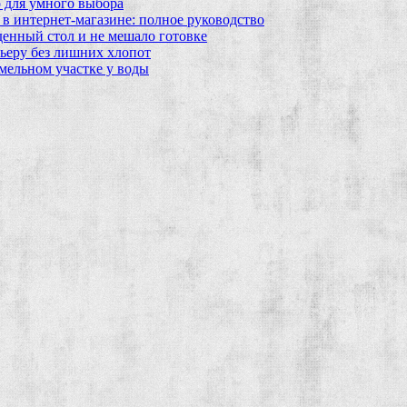
 для умного выбора
в интернет‑магазине: полное руководство
еденный стол и не мешало готовке
ьеру без лишних хлопот
мельном участке у воды