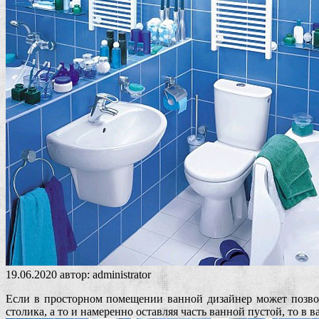
19.06.2020
автор:
administrator
Если в просторном помещении ванной дизайнер может позвол
столика, а то и намеренно оставляя часть ванной пустой, то 