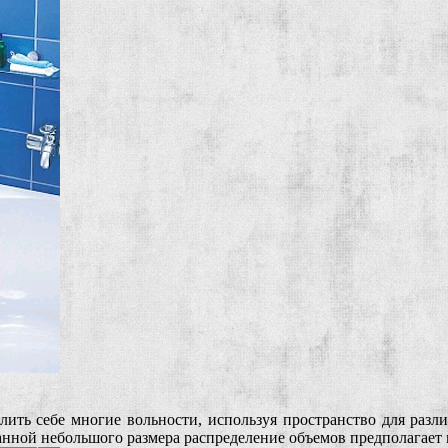
ить себе многие вольности, используя пространство для разл
в ванной небольшого размера распределение объемов предполагае