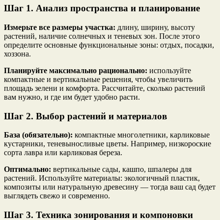
Шаг 1. Анализ пространства и планирование
Измерьте все размеры участка:
длину, ширину, высоту
растений, наличие солнечных и теневых зон. После этого
определите основные функциональные зоны: отдых, посадки,
хоззона.
Планируйте максимально рационально:
используйте
компактные и вертикальные решения, чтобы увеличить
площадь зелени и комфорта. Рассчитайте, сколько растений
вам нужно, и где им будет удобно расти.
Шаг 2. Выбор растений и материалов
База (обязательно):
компактные многолетники, карликовые
кустарники, теневыносливые цветы. Например, низкороские
сорта лавра или карликовая береза.
Оптимально:
вертикальные сады, кашпо, шпалеры для
растений. Используйте материалы: экологичный пластик,
композиты или натуральную древесину — тогда ваш сад будет
выглядеть свежо и современно.
Шаг 3. Техника зонирования и компоновки