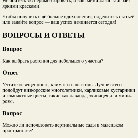
Не бойтесь экспериментировать, и ваш мини-оазис заиграет
яркими красками!
Чтобы получить ещё больше вдохновения, поделитесь статьей
или задайте вопрос — ваш успех начинается сегодня!
ВОПРОСЫ И ОТВЕТЫ
Вопрос
Как выбрать растения для небольшого участка?
Ответ
Учтите освещенность, климат и ваш стиль. Лучше всего
подойдут низкороские многолетники, карликовые кустарники
и компактные цветы, такие как лаванда, эхинацея или мини-
розы.
Вопрос
Можно ли использовать вертикальные сады в маленьком
пространстве?