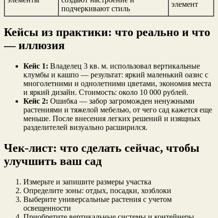
элемент
подчеркивают стиль
Кейсы из практики: что реально и что
— иллюзия
Кейс 1:
Владелец 3 кв. м. использовал вертикальные
клумбы и кашпо — результат: яркий маленький оазис с
многолетними и однолетними цветами, экономия места
и яркий дизайн. Стоимость: около 10 000 рублей.
Кейс 2:
Ошибка — забор загроможден ненужными
растениями и тяжелой мебелью, от чего сад кажется еще
меньше. После внесения легких решений и изящных
разделителей визуально расширился.
Чек-лист: что сделать сейчас, чтобы
улучшить ваш сад
Измерьте и запишите размеры участка
Определите зоны: отдых, посадки, хозблоки
Выберите универсальные растения с учетом
освещенности
Приобретите вертикальные системы и контейнеры