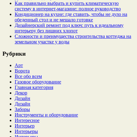
Как правильно выбрать и купить климатическую
систему в интернет‑магазине: полное руководство
Кондиционер на кухне: где ставить, чтобы не дуло на
обеденный стол и не мешало готовке
Дизайнерский ремонт под ключ: путь к идеальному
интерьеру без лишних хлопот
Сложности и преимущества строительства коттеджа на
земельном участке у воды
Рубрики
Арт
Ворота
Все обо всем
Газовое оборудование
Главная категория
Декор
Дизайн
Дизайн
Заборы
Инструменты и оборудование
Интересное
Интерьер
Интерьеры
Интерьеры