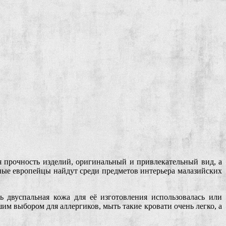
я прочность изделий, оригинальный и привлекательный вид, а
ьные европейцы найдут среди предметов интерьера малазийских
 двуспальная кожа для её изготовления использовалась или
м выбором для аллергиков, мыть такие кровати очень легко, а