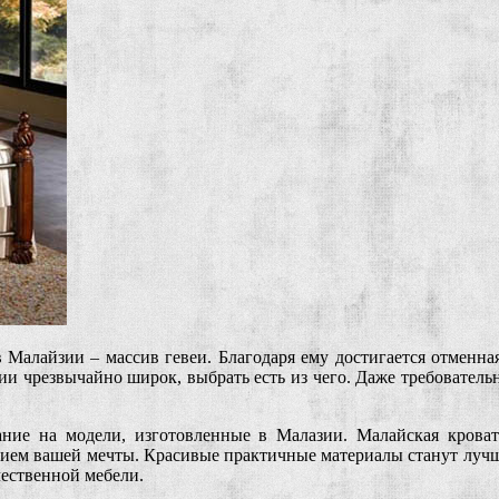
 Малайзии – массив гевеи. Благодаря ему достигается отменна
ии чрезвычайно широк, выбрать есть из чего. Даже требовател
ание на модели, изготовленные в Малазии. Малайская кровать
нием вашей мечты. Красивые практичные материалы станут лучши
чественной мебели.