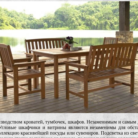
изводством кроватей, тумбочек, шкафов. Незаменимым и самым 
. Угловые шкафчики и витрины являются незаменимы для обс
коллекцию красивейшей посуды или сувениров. Подсветка из св