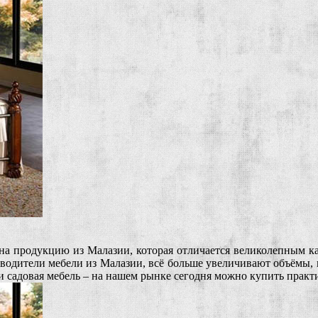
а продукцию из Малазии, которая отличается великолепным ка
одители мебели из Малазии, всё больше увеличивают объёмы, ко
я и садовая мебель – на нашем рынке сегодня можно купить прак