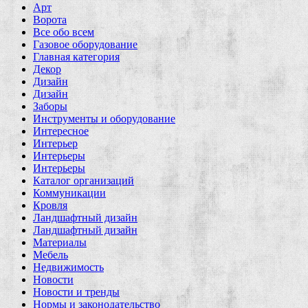
Арт
Ворота
Все обо всем
Газовое оборудование
Главная категория
Декор
Дизайн
Дизайн
Заборы
Инструменты и оборудование
Интересное
Интерьер
Интерьеры
Интерьеры
Каталог организаций
Коммуникации
Кровля
Ландшафтный дизайн
Ландшафтный дизайн
Материалы
Мебель
Недвижимость
Новости
Новости и тренды
Нормы и законодательство