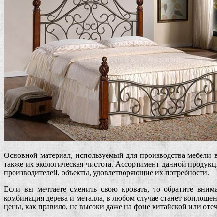
Основной материал, используемый для производства мебели в
также их экологическая чистота. Ассортимент данной продукц
производителей, объекты, удовлетворяющие их потребности.
Если вы мечтаете сменить свою кровать, то обратите вним
комбинация дерева и металла, в любом случае станет воплоще
цены, как правило, не высоки даже на фоне китайской или оте