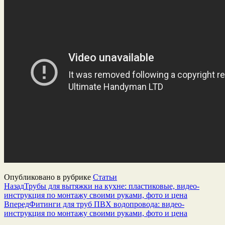
Опубликовано в рубрике
Статьи
Назад
Трубы для вытяжки на кухне: пластиковые, видео-
инструкция по монтажу своими руками, фото и цена
Вперед
Фитинги для труб ПВХ водопровода: видео-
инструкция по монтажу своими руками, фото и цена