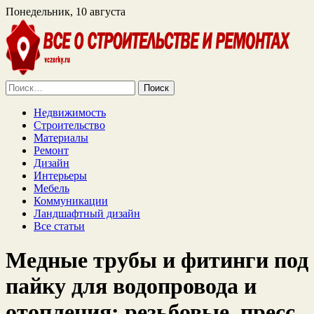
Понедельник, 10 августа
Найти:
Недвижимость
Строительство
Материалы
Ремонт
Дизайн
Интерьеры
Мебель
Коммуникации
Ландшафтный дизайн
Все статьи
Медные трубы и фитинги под
пайку для водопровода и
отопления: резьбовые, пресс,