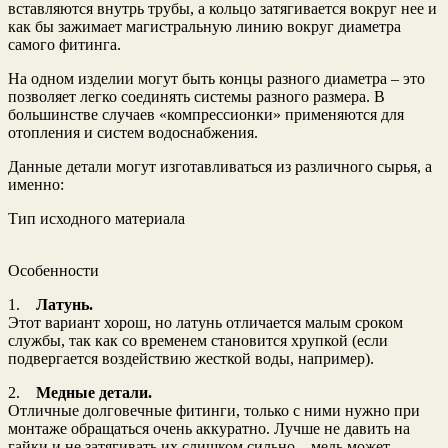
вставляются внутрь трубы, а кольцо затягивается вокруг нее и
как бы зажимает магистральную линию вокруг диаметра
самого фитинга.
На одном изделии могут быть концы разного диаметра – это
позволяет легко соединять системы разного размера. В
большинстве случаев «компрессионки» применяются для
отопления и систем водоснабжения.
Данные детали могут изготавливаться из различного сырья, а
именно:
Тип исходного материала
Особенности
1.
Латунь.
Этот вариант хорош, но латунь отличается малым сроком
службы, так как со временем становится хрупкой (если
подвергается воздействию жесткой воды, например).
2.
Медные детали.
Отличные долговечные фитинги, только с ними нужно при
монтаже обращаться очень аккуратно. Лучше не давить на
гайки и не затягивать их слишком сильно – медь может