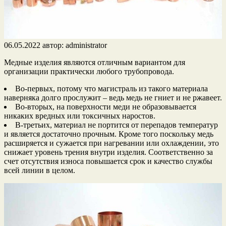
06.05.2022
автор:
administrator
Медные изделия являются отличным вариантом для
организации практически любого трубопровода.
Во-первых, потому что магистраль из такого материала
наверняка долго прослужит – ведь медь не гниет и не ржавеет.
Во-вторых, на поверхности меди не образовывается
никаких вредных или токсичных наростов.
В-третьих, материал не портится от перепадов температур
и является достаточно прочным. Кроме того поскольку медь
расширяется и сужается при нагревании или охлаждении, это
снижает уровень трения внутри изделия. Соответственно за
счет отсутствия износа повышается срок и качество службы
всей линии в целом.