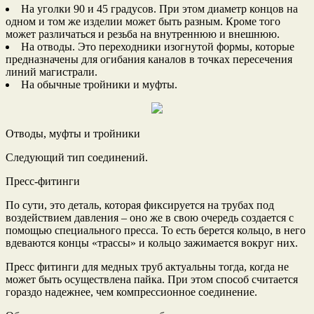
На уголки 90 и 45 градусов. При этом диаметр концов на
одном и том же изделии может быть разным. Кроме того
может различаться и резьба на внутреннюю и внешнюю.
На отводы. Это переходники изогнутой формы, которые
предназначены для огибания каналов в точках пересечения
линий магистрали.
На обычные тройники и муфты.
Отводы, муфты и тройники
Следующий тип соединений.
Пресс-фитинги
По сути, это деталь, которая фиксируется на трубах под
воздействием давления – оно же в свою очередь создается с
помощью специального пресса. То есть берется кольцо, в него
вдеваются концы «трассы» и кольцо зажимается вокруг них.
Пресс фитинги для медных труб актуальны тогда, когда не
может быть осуществлена пайка. При этом способ считается
гораздо надежнее, чем компрессионное соединение.