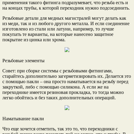
применения такого фитинга подразумевает, что резьба есть и
на концах трубы, к которой переходник нужно подсоединить.
Резьбовые детали для медных магистралей могут делать как
из меди, так и из любого другого металла. И если соединение
изготовлено из стали или латуни, например, то лучше
покупать те варианты, на которые нанесено защитное
покрытие из цинка или хрома.
Резьбовые элементы
Совет: при сборке системы с резьбовыми фитингами,
старайтесь дополнительно загерметизировать их. Делается это
с помощью пакли – она просто наматывается на резьбу перед
закруткой, либо с помощью силикона. А если же на
переходнике имеется резиновая прокладка, то тогда можно
легко обойтись и без таких дополнительных операций.
Наматывание пакли
Что еще хочется отметить, так это то, что переходники с