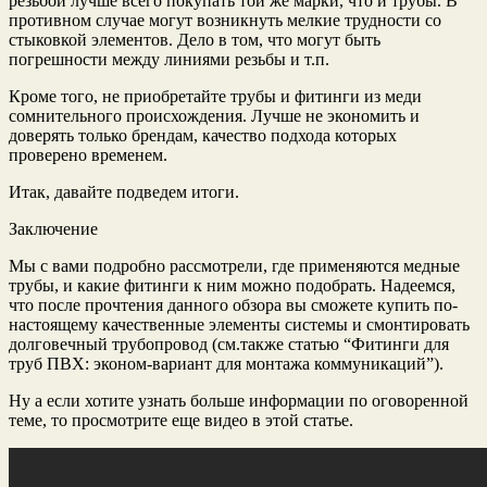
резьбой лучше всего покупать той же марки, что и трубы. В
противном случае могут возникнуть мелкие трудности со
стыковкой элементов. Дело в том, что могут быть
погрешности между линиями резьбы и т.п.
Кроме того, не приобретайте трубы и фитинги из меди
сомнительного происхождения. Лучше не экономить и
доверять только брендам, качество подхода которых
проверено временем.
Итак, давайте подведем итоги.
Заключение
Мы с вами подробно рассмотрели, где применяются медные
трубы, и какие фитинги к ним можно подобрать. Надеемся,
что после прочтения данного обзора вы сможете купить по-
настоящему качественные элементы системы и смонтировать
долговечный трубопровод (см.также статью “Фитинги для
труб ПВХ: эконом-вариант для монтажа коммуникаций”).
Ну а если хотите узнать больше информации по оговоренной
теме, то просмотрите еще видео в этой статье.