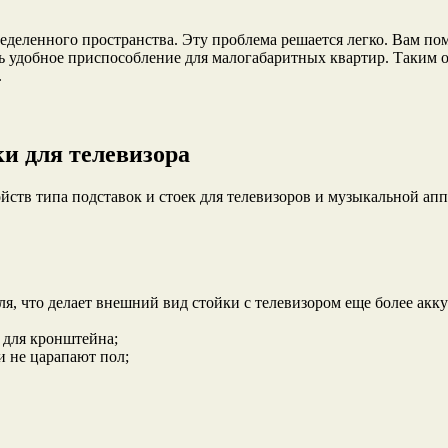
ределенного
пространства. Эту проблема решается легко. Вам пом
ь удобное приспособление для малогабаритных квартир. Таким о
.
и для телевизора
йств типа подставок и стоек для телевизоров и музыкальной ап
ля, что делает внешний вид стойки с телевизором еще более акк
 для кронштейна;
и не царапают пол;