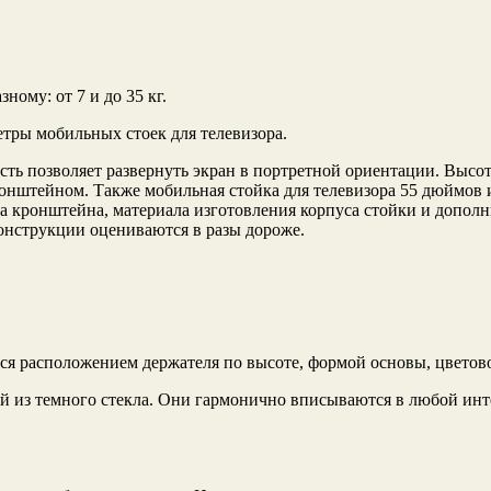
ному: от 7 и до 35 кг.
тры мобильных стоек для телевизора.
ть позволяет развернуть экран в портретной ориентации. Высота
кронштейном. Также мобильная стойка для телевизора 55 дюймо
на кронштейна, материала изготовления корпуса стойки и допол
онструкции оцениваются в разы дороже.
ся расположением держателя по высоте, формой основы, цветов
й из темного стекла. Они гармонично вписываются в любой инт