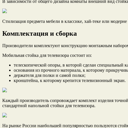
В зависимости от общего дизайна комнаты внешний вид стойки
Стилизация предмета мебели в классике, хай-теке или модерне
Комплектация и сборка
Производители комплектуют конструкцию монтажным набором,
Мобильная стойка для телевизора состоит из:
телескопической опоры, в которой сделан специальный ка
основания из прочного материала, к которому прикручив
держателя для полки и самой полки;
кронштейна, к которому крепится телевизионный экран.
Каждый производитель сопровождает комплект изделия точной 
стандартной напольной стойки для телевизора.
На рынке России наибольшей популярностью пользуются стойки 