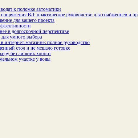
водят к поломке автоматики
 напряжения ВЛ: практическое руководство для снабженцев и п
шение для вашего проекта
эффективности
бнее в долгосрочной перспективе
 для умного выбора
в интернет‑магазине: полное руководство
еденный стол и не мешало готовке
ьеру без лишних хлопот
мельном участке у воды