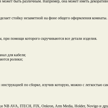
 может быть различным. Например, она может иметь декоративн
 делает стойку незаметной на фоне общего оформления комнаты.
 при помощи которого скручиваются все детали изделия.
нал для кабеля;
аются ролики;
инструкцией по сборке, изучив которую, можно с легкостью сам
NB AVA, ITECH, FIX, Onkron, Arm Media, Holder, Novigo и друг