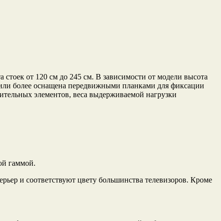
 стоек от 120 см до 245 см. В зависимости от модели высота
в или более оснащена передвижными планками для фиксации
нительных элементов, веса выдерживаемой нагрузки
ой гаммой.
ерьер и соответствуют цвету большинства телевизоров. Кроме