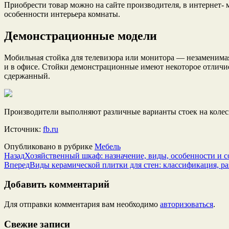
Приобрести товар можно на сайте производителя, в интернет- 
особенности интерьера комнаты.
Демонстрационные модели
Мобильная стойка для телевизора или монитора — незаменимая
и в офисе. Стойки демонстрационные имеют некоторое отличи
сдержанный.
Производители выполняют различные варианты стоек на колеси
Источник:
fb.ru
Опубликовано в рубрике
Мебель
Назад
Хозяйственный шкаф: назначение, виды, особенности и 
Вперед
Виды керамической плитки для стен: классификация, р
Добавить комментарий
Для отправки комментария вам необходимо
авторизоваться
.
Свежие записи