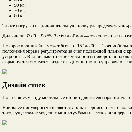
50 кг;
70 кг;
80 кг.
Также нагрузка на дополнительную полку распределяется по-раз
Диагонали 37х70, 32х55, 32х60 дюймов — это основные параме
Поворот кронштейна может быть от 15° до 90°. Такая мобильнос
положения экрана регулируется за счет подвижной планки с 
устройства. В зависимости от возможностей поворота и накло
формируется стоимость изделия. Дистанционно управляемые к
Дизайн стоек
По внешнему виду мобильные стойки для телевизора отличают
Наиболее популярными являются стойки черного цвета с полко
того, существуют модели с мини-тумбами из стекла или дерева.