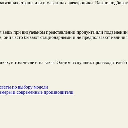
магазинах страны или в магазинах электроники. Важно подбирать
 вещь при визуальном представлении продукта или подведении 
е, они часто бывают стационарными и не предполагают наличия 
ках, в том числе и на заказ. Одним из лучших производителей 
советы по выбору модели
азмеры и современные производители