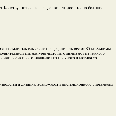
дач. Конструкция должна выдерживать достаточно большие
 из стали, так как должен выдерживать вес от 35 кг. Зажимы
полнительной аппаратуры часто изготавливают из темного
ки или ролики изготавливают из прочного пластика со
оизводства и дизайну, возможности дистанционного управления