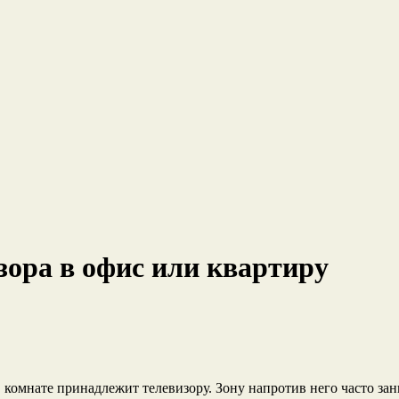
зора в офис или квартиру
 комнате принадлежит телевизору. Зону напротив него часто за