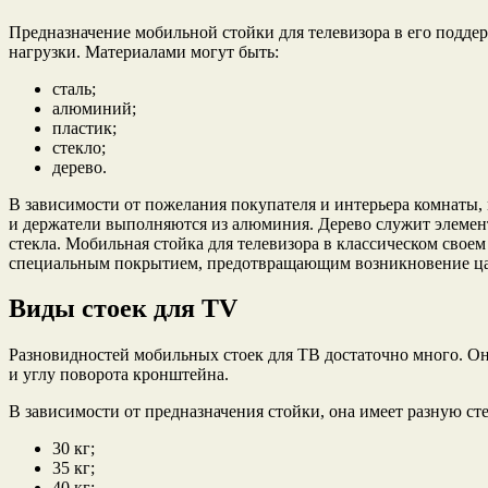
Предназначение мобильной стойки для телевизора в его подде
нагрузки. Материалами могут быть:
сталь;
алюминий;
пластик;
стекло;
дерево.
В зависимости от пожелания покупателя и интерьера комнаты, 
и держатели выполняются из алюминия. Дерево служит элемент
стекла. Мобильная стойка для телевизора в классическом свое
специальным покрытием, предотвращающим возникновение ц
Виды стоек для TV
Разновидностей мобильных стоек для ТВ достаточно много. Он
и углу поворота кронштейна.
В зависимости от предназначения стойки, она имеет разную сте
30 кг;
35 кг;
40 кг;