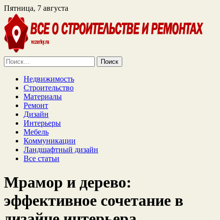
Пятница, 7 августа
Найти:
Недвижимость
Строительство
Материалы
Ремонт
Дизайн
Интерьеры
Мебель
Коммуникации
Ландшафтный дизайн
Все статьи
Мрамор и дерево:
эффективное сочетание в
дизайне интерьера