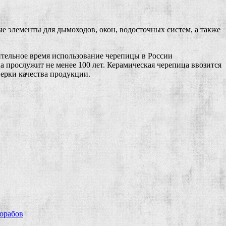
 элементы для дымоходов, окон, водосточных систем, а также
ительное время использование черепицы в России
а прослужит не менее 100 лет. Керамическая черепица ввозится
верки качества продукции.
рорабов