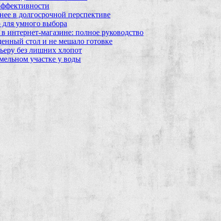
эффективности
бнее в долгосрочной перспективе
 для умного выбора
в интернет‑магазине: полное руководство
еденный стол и не мешало готовке
ьеру без лишних хлопот
мельном участке у воды