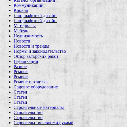
Каталог организаций
Коммуникации
Кровля
Ландшафтный дизайн
Ландшафтный дизайн
Материалы
Мебель
Недвижимость
Новости
Новости и тренды
Нормы и законодательство
Обзор авторских работ
Публикации
Разное
Ремонт
Ремонт
Ремонт и отделка
Садовое оборудование
Статьи
Статьи
Статьи
Строительные материалы
Строительство
Строительство
Строительство своими руками