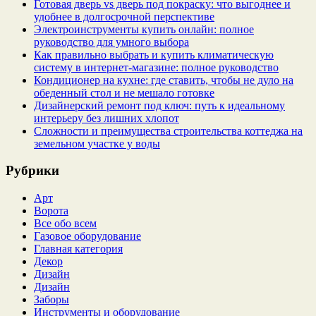
Готовая дверь vs дверь под покраску: что выгоднее и
удобнее в долгосрочной перспективе
Электроинструменты купить онлайн: полное
руководство для умного выбора
Как правильно выбрать и купить климатическую
систему в интернет‑магазине: полное руководство
Кондиционер на кухне: где ставить, чтобы не дуло на
обеденный стол и не мешало готовке
Дизайнерский ремонт под ключ: путь к идеальному
интерьеру без лишних хлопот
Сложности и преимущества строительства коттеджа на
земельном участке у воды
Рубрики
Арт
Ворота
Все обо всем
Газовое оборудование
Главная категория
Декор
Дизайн
Дизайн
Заборы
Инструменты и оборудование