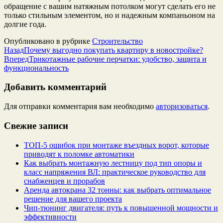
обращение с вашим натяжным потолком могут сделать его не
только стильным элементом, но и надежным компаньоном на
долгие года.
Опубликовано в рубрике
Строительство
Назад
Почему выгодно покупать квартиру в новостройке?
Вперед
Трикотажные рабочие перчатки: удобство, защита и
функциональность
Добавить комментарий
Для отправки комментария вам необходимо
авторизоваться
.
Свежие записи
ТОП-5 ошибок при монтаже въездных ворот, которые
приводят к поломке автоматики
Как выбрать монтажную лестницу под тип опоры и
класс напряжения ВЛ: практическое руководство для
снабженцев и прорабов
Аренда автокрана 32 тонны: как выбрать оптимальное
решение для вашего проекта
Чип‑тюнинг двигателя: путь к повышенной мощности и
эффективности