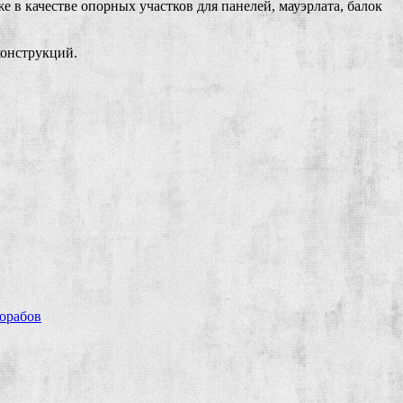
 в качестве опорных участков для панелей, мауэрлата, балок
конструкций.
рорабов