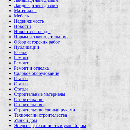
Ландшафтный дизайн
Ландшафтный дизайн
Материалы
Мебель
Недвижимость
Новости
Новости и тренды
Нормы и законодательство
Обзор авторских работ
Публикации
Разное
Ремонт
Ремонт
Ремонт и отделка
Садовое оборудование
Статьи
Статьи
Статьи
Строительные материалы
Строительство
Строительство
Строительство своими руками
Технологии строительства
Умный дом
Энергоэффективность и умный дом