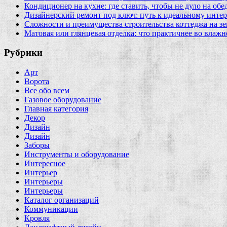
Кондиционер на кухне: где ставить, чтобы не дуло на об
Дизайнерский ремонт под ключ: путь к идеальному интер
Сложности и преимущества строительства коттеджа на зе
Матовая или глянцевая отделка: что практичнее во влажн
Рубрики
Арт
Ворота
Все обо всем
Газовое оборудование
Главная категория
Декор
Дизайн
Дизайн
Заборы
Инструменты и оборудование
Интересное
Интерьер
Интерьеры
Интерьеры
Каталог организаций
Коммуникации
Кровля