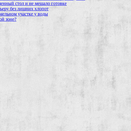
еденный стол и не мешало готовке
ьеру без лишних хлопот
мельном участке у воды
ой зоне?