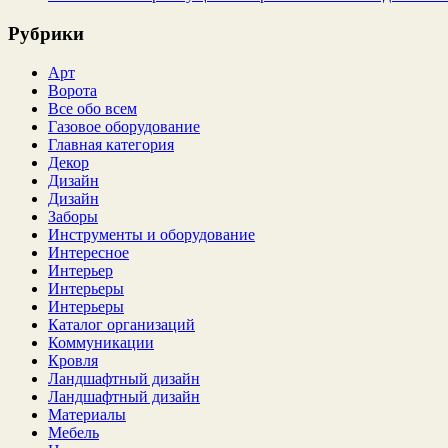
Рубрики
Арт
Ворота
Все обо всем
Газовое оборудование
Главная категория
Декор
Дизайн
Дизайн
Заборы
Инструменты и оборудование
Интересное
Интерьер
Интерьеры
Интерьеры
Каталог организаций
Коммуникации
Кровля
Ландшафтный дизайн
Ландшафтный дизайн
Материалы
Мебель