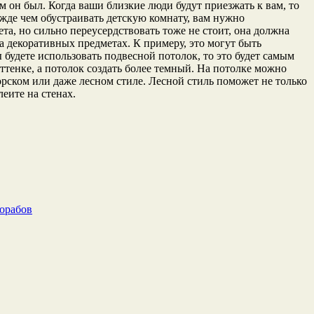
м он был. Когда ваши близкие люди будут приезжать к вам, то
ежде чем обустраивать детскую комнату, вам нужно
та, но сильно переусердствовать тоже не стоит, она должна
на декоративных предметах. К примеру, это могут быть
будете использовать подвесной потолок, то это будет самым
ттенке, а потолок создать более темный. На потолке можно
рском или даже лесном стиле. Лесной стиль поможет не только
еите на стенах.
рорабов