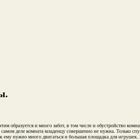
ы.
этим образуется и много забот, в том числе и обустройство ком
 самом деле комната младенцу совершенно не нужна. Только спус
к ему нужно много двигаться и большая площадка для игрушек. 