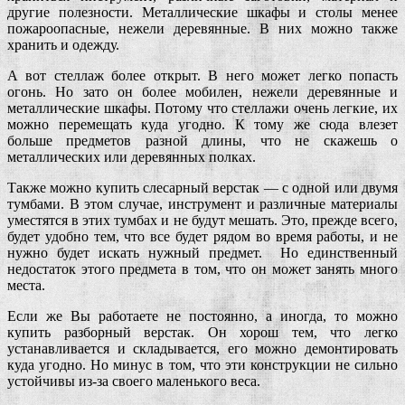
другие полезности. Металлические шкафы и столы менее
пожароопасные, нежели деревянные. В них можно также
хранить и одежду.
А вот стеллаж более открыт. В него может легко попасть
огонь. Но зато он более мобилен, нежели деревянные и
металлические шкафы. Потому что стеллажи очень легкие, их
можно перемещать куда угодно. К тому же сюда влезет
больше предметов разной длины, что не скажешь о
металлических или деревянных полках.
Также можно купить слесарный верстак — с одной или двумя
тумбами. В этом случае, инструмент и различные материалы
уместятся в этих тумбах и не будут мешать. Это, прежде всего,
будет удобно тем, что все будет рядом во время работы, и не
нужно будет искать нужный предмет. Но единственный
недостаток этого предмета в том, что он может занять много
места.
Если же Вы работаете не постоянно, а иногда, то можно
купить разборный верстак. Он хорош тем, что легко
устанавливается и складывается, его можно демонтировать
куда угодно. Но минус в том, что эти конструкции не сильно
устойчивы из-за своего маленького веса.