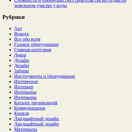
Сложности и преимущества строительства коттеджа на
земельном участке у воды
Рубрики
Арт
Ворота
Все обо всем
Газовое оборудование
Главная категория
Декор
Дизайн
Дизайн
Заборы
Инструменты и оборудование
Интересное
Интерьер
Интерьеры
Интерьеры
Каталог организаций
Коммуникации
Кровля
Ландшафтный дизайн
Ландшафтный дизайн
Материалы