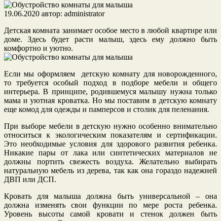
19.06.2020
автор:
administrator
Детская комната занимает особое место в любой квартире или
доме. Здесь будет расти малыш, здесь ему должно быть
комфортно и уютно.
Если мы оформляем детскую комнату для новорожденного,
то требуется особый подход в подборе мебели и общего
интерьера. В принципе, родившемуся малышу нужна только
мама и уютная кроватка. Но мы поставим в детскую комнату
еще комод для одежды и памперсов и столик для пеленания.
При выборе мебели в детскую нужно особенно внимательно
относиться к экологическим показателям и сертификации.
Это необходимые условия для здорового развития ребенка.
Никакие пары от лака или синтетических материалов не
должны портить свежесть воздуха. Желательно выбирать
натуральную мебель из дерева, так как она гораздо надежней
ДВП или ДСП.
Кровать для малыша должна быть универсальной – она
должна изменять свои функции по мере роста ребенка.
Уровень высоты самой кровати и стенок должен быть