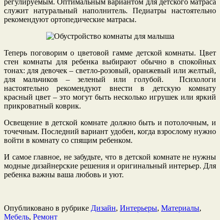
регулируемым. Оптимальным вариантом для детского матраса
служит натуральный наполнитель. Педиатры настоятельно
рекомендуют ортопедические матрасы.
Теперь поговорим о цветовой гамме детской комнаты. Цвет
стен комнаты для ребенка выбирают обычно в спокойных
тонах: для девочек – светло-розовый, оранжевый или желтый,
для мальчиков – зеленый или голубой. Психологи
настоятельно рекомендуют внести в детскую комнату
красный цвет – это могут быть несколько игрушек или яркий
прикроватный коврик.
Освещение в детской комнате должно быть и потолочным, и
точечным. Последний вариант удобен, когда взрослому нужно
войти в комнату со спящим ребенком.
И самое главное, не забудьте, что в детской комнате не нужны
модные дизайнерские решения и оригинальный интерьер. Для
ребенка важны ваша любовь и уют.
Опубликовано в рубрике
Дизайн
,
Интерьеры
,
Материалы
,
Мебель
,
Ремонт