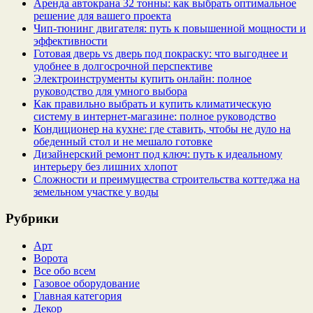
Аренда автокрана 32 тонны: как выбрать оптимальное
решение для вашего проекта
Чип‑тюнинг двигателя: путь к повышенной мощности и
эффективности
Готовая дверь vs дверь под покраску: что выгоднее и
удобнее в долгосрочной перспективе
Электроинструменты купить онлайн: полное
руководство для умного выбора
Как правильно выбрать и купить климатическую
систему в интернет‑магазине: полное руководство
Кондиционер на кухне: где ставить, чтобы не дуло на
обеденный стол и не мешало готовке
Дизайнерский ремонт под ключ: путь к идеальному
интерьеру без лишних хлопот
Сложности и преимущества строительства коттеджа на
земельном участке у воды
Рубрики
Арт
Ворота
Все обо всем
Газовое оборудование
Главная категория
Декор