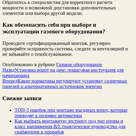
Обратитесь к специалистам для корректного расчета
мощности и возможной доустановки дополнительных
элементов или выбора другой модели.
Как обезопасить себя при выборе и
эксплуатации газового оборудования?
Проводите сертифицированный монтаж, регулярно
проверяйте исправность системы, следите за вентиляцией и
не забывайте о техобслуживании.
Опубликовано в рубрике
Газовое оборудование
Назад
Установка ворот на даче: пошаговая инструкция для
начинающих
Вперед
Какие нормативы регулируют установку солнечных
панелей и альтернативных источников энергии
Свежие записи
ТОП-5 ошибок при монтаже въездных ворот, которые
приводят к поломке автоматики
Как выбрать монтажную лестницу под тип опоры и
класс напряжения ВЛ: практическое руководство для
снабженцев и прорабов