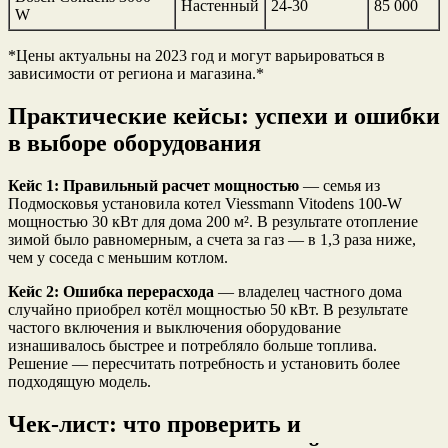
Настенный
24-30
85 000
W
*Цены актуальны на 2023 год и могут варьироваться в
зависимости от региона и магазина.*
Практические кейсы: успехи и ошибки
в выборе оборудования
Кейс 1: Правильный расчет мощностью
— семья из
Подмосковья установила котел Viessmann Vitodens 100-W
мощностью 30 кВт для дома 200 м². В результате отопление
зимой было равномерным, а счета за газ — в 1,3 раза ниже,
чем у соседа с меньшим котлом.
Кейс 2: Ошибка перерасхода
— владелец частного дома
случайно приобрел котёл мощностью 50 кВт. В результате
частого включения и выключения оборудование
изнашивалось быстрее и потребляло больше топлива.
Решение — пересчитать потребность и установить более
подходящую модель.
Чек-лист: что проверить и