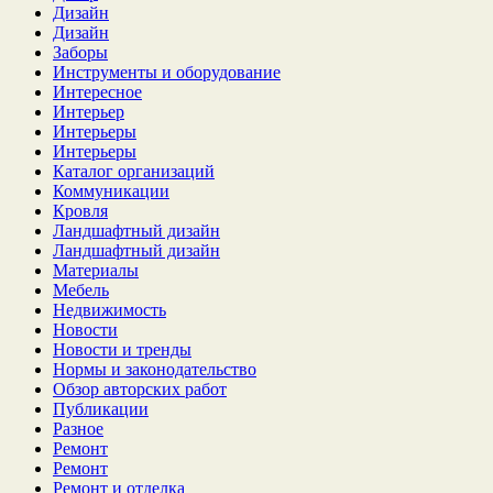
Дизайн
Дизайн
Заборы
Инструменты и оборудование
Интересное
Интерьер
Интерьеры
Интерьеры
Каталог организаций
Коммуникации
Кровля
Ландшафтный дизайн
Ландшафтный дизайн
Материалы
Мебель
Недвижимость
Новости
Новости и тренды
Нормы и законодательство
Обзор авторских работ
Публикации
Разное
Ремонт
Ремонт
Ремонт и отделка