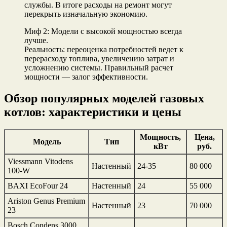
службы. В итоге расходы на ремонт могут
перекрыть изначальную экономию.
Миф 2: Модели с высокой мощностью всегда
лучше.
Реальность: переоценка потребностей ведет к
перерасходу топлива, увеличению затрат и
усложнению системы. Правильный расчет
мощности — залог эффективности.
Обзор популярных моделей газовых
котлов: характеристики и цены
Мощность,
Цена,
Модель
Тип
кВт
руб.
Viessmann Vitodens
Настенный
24-35
80 000
100-W
BAXI EcoFour 24
Настенный
24
55 000
Ariston Genus Premium
Настенный
23
70 000
23
Bosch Condens 3000