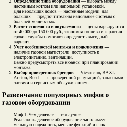
Определение типа оборудования
— выбрать между
настенным котлом или напольной установкой.
Для небольших домов — настенные модели, для
больших — предпочтительны напольные системы с
большей мощностью.
Расчет стоимости и окупаемости
— цены варьируются
от 40 000 до 150 000 руб., экономия топлива и гарантия
сроков службы помогают определить выгодный
вариант.
Учет особенностей монтажа и подключения
—
наличие газовой магистрали, доступность к
электропитанию, вентиляции.
Важно предусмотреть все нюансы при планировании
монтажа.
Выбор проверенных брендов
— Viessmann, BAXI,
Ariston, Bosch — с проверенной репутацией, запасными
частями и сервисным обслуживанием.
Развенчание популярных мифов о
газовом оборудовании
Миф 1: Чем дешевле — тем лучше.
Реальность: дешевое оборудование часто имеет
меньшую надежность, меньше функций и срок