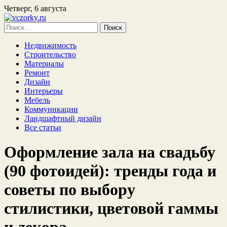
Четверг, 6 августа
Найти:
Недвижимость
Строительство
Материалы
Ремонт
Дизайн
Интерьеры
Мебель
Коммуникации
Ландшафтный дизайн
Все статьи
Оформление зала на свадьбу
(90 фотоидей): тренды года и
советы по выбору
стилистики, цветовой гаммы