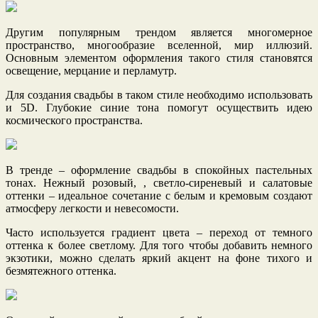
Другим популярным трендом является многомерное
пространство, многообразие вселенной, мир иллюзий.
Основным элементом оформления такого стиля становятся
освещение, мерцание и перламутр.
Для создания свадьбы в таком стиле необходимо использовать
и 5D. Глубокие синие тона помогут осуществить идею
космического пространства.
В тренде – оформление свадьбы в спокойных пастельных
тонах. Нежный розовый, , светло-сиреневый и салатовые
оттенки – идеальное сочетание с белым и кремовым создают
атмосферу легкости и невесомости.
Часто используется градиент цвета – переход от темного
оттенка к более светлому. Для того чтобы добавить немного
экзотики, можно сделать яркий акцент на фоне тихого и
безмятежного оттенка.