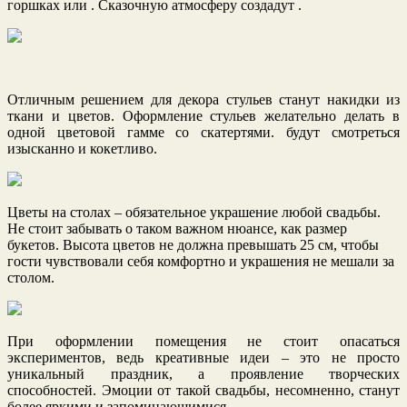
горшках или . Сказочную атмосферу создадут .
Отличным решением для декора стульев станут накидки из
ткани и цветов. Оформление стульев желательно делать в
одной цветовой гамме со скатертями. будут смотреться
изысканно и кокетливо.
Цветы на столах – обязательное украшение любой свадьбы.
Не стоит забывать о таком важном нюансе, как размер
букетов. Высота цветов не должна превышать 25 см, чтобы
гости чувствовали себя комфортно и украшения не мешали за
столом.
При оформлении помещения не стоит опасаться
экспериментов, ведь креативные идеи – это не просто
уникальный праздник, а проявление творческих
способностей. Эмоции от такой свадьбы, несомненно, станут
более яркими и запоминающимися.