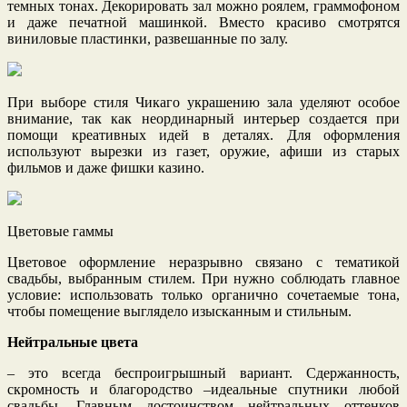
темных тонах. Декорировать зал можно роялем, граммофоном
и даже печатной машинкой. Вместо красиво смотрятся
виниловые пластинки, развешанные по залу.
При выборе стиля Чикаго украшению зала уделяют особое
внимание, так как неординарный интерьер создается при
помощи креативных идей в деталях. Для оформления
используют вырезки из газет, оружие, афиши из старых
фильмов и даже фишки казино.
Цветовые гаммы
Цветовое оформление неразрывно связано с тематикой
свадьбы, выбранным стилем. При нужно соблюдать главное
условие: использовать только органично сочетаемые тона,
чтобы помещение выглядело изысканным и стильным.
Нейтральные цвета
– это всегда беспроигрышный вариант. Сдержанность,
скромность и благородство –идеальные спутники любой
свадьбы. Главным достоинством нейтральных оттенков