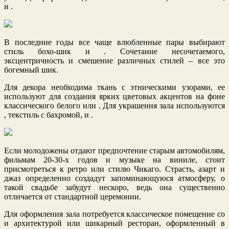
и .
В последние годы все чаще влюбленные пары выбирают
стиль бохо-шик и . Сочетание несочетаемого,
эксцентричность и смешение различных стилей – все это
богемный шик.
Для декора необходима ткань с этническими узорами, ее
используют для создания ярких цветовых акцентов на фоне
классического белого или . Для украшения зала используются
, текстиль с бахромой, и .
Если молодожены отдают предпочтение старым автомобилям,
фильмам 20-30-х годов и музыке на виниле, стоит
присмотреться к ретро или стилю Чикаго. Страсть, азарт и
джаз определенно создадут запоминающуюся атмосферу, о
такой свадьбе забудут нескоро, ведь она существенно
отличается от стандартной церемонии.
Для оформления зала потребуется классическое помещение со
и архитектурой или шикарный ресторан, оформленный в