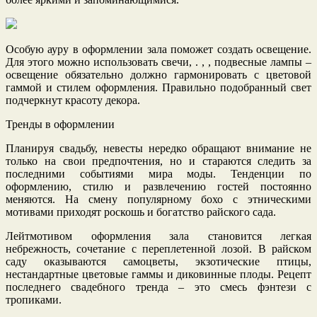
Особую ауру в оформлении зала поможет создать освещение.
Для этого можно использовать свечи, . , , подвесные лампы –
освещение обязательно должно гармонировать с цветовой
гаммой и стилем оформления. Правильно подобранный свет
подчеркнут красоту декора.
Тренды в оформлении
Планируя свадьбу, невесты нередко обращают внимание не
только на свои предпочтения, но и стараются следить за
последними событиями мира моды. Тенденции по
оформлению, стилю и развлечению гостей постоянно
меняются. На смену популярному бохо с этническими
мотивами приходят роскошь и богатство райского сада.
Лейтмотивом оформления зала становится легкая
небрежность, сочетание с переплетенной лозой. В райском
саду оказываются самоцветы, экзотические птицы,
нестандартные цветовые гаммы и диковинные плоды. Рецепт
последнего свадебного тренда – это смесь фэнтези с
тропиками.