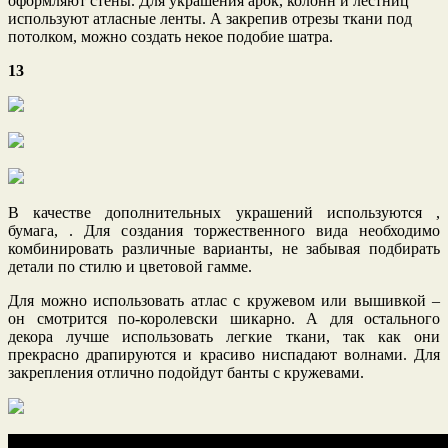
оформляют стены. Для украшения арок, колонн и лестниц
используют атласные ленты. А закрепив отрезы ткани под
потолком, можно создать некое подобие шатра.
13
В качестве дополнительных украшений используются ,
бумага, . Для создания торжественного вида необходимо
комбинировать различные варианты, не забывая подбирать
детали по стилю и цветовой гамме.
Для можно использовать атлас с кружевом или вышивкой –
он смотрится по-королевски шикарно. А для остального
декора лучше использовать легкие ткани, так как они
прекрасно драпируются и красиво ниспадают волнами. Для
закрепления отлично подойдут банты с кружевами.