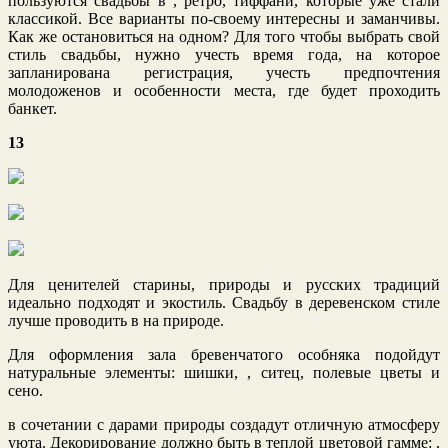
пользуются свадьбы в , ретро, тиффани, которые уже стали
классикой. Все варианты по-своему интересны и заманчивы.
Как же остановиться на одном? Для того чтобы выбрать свой
стиль свадьбы, нужно учесть время года, на которое
запланирована регистрация, учесть предпочтения
молодоженов и особенности места, где будет проходить
банкет.
13
Для ценителей старины, природы и русских традиций
идеально подходят и экостиль. Свадьбу в деревенском стиле
лучше проводить в на природе.
Для оформления зала бревенчатого особняка подойдут
натуральные элементы: шишки, , ситец, полевые цветы и
сено.
в сочетании с дарами природы создадут отличную атмосферу
уюта. Декорирование должно быть в теплой цветовой гамме: ,