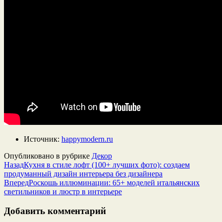
Источник:
happymodern.ru
Опубликовано в рубрике
Декор
Назад
Кухня в стиле лофт (100+ лучших фото): создаем
продуманный дизайн интерьера без дизайнера
Вперед
Роскошь иллюминации: 65+ моделей итальянских
светильников и люстр в интерьере
Добавить комментарий