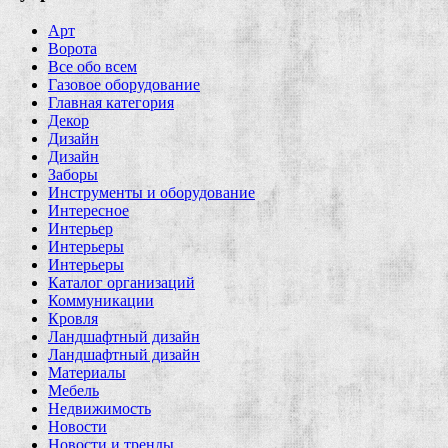
Арт
Ворота
Все обо всем
Газовое оборудование
Главная категория
Декор
Дизайн
Дизайн
Заборы
Инструменты и оборудование
Интересное
Интерьер
Интерьеры
Интерьеры
Каталог организаций
Коммуникации
Кровля
Ландшафтный дизайн
Ландшафтный дизайн
Материалы
Мебель
Недвижимость
Новости
Новости и тренды