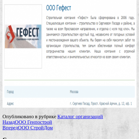
Опубликовано в рубрике
Каталог организаций
Назад
ООО Генпострой
Вперед
ООО СтройДом