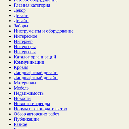
Главная категория
Декор
Дизайн
Дизайн
Заборы
Инструменты и оборудование
Интересное
Интерьер
Интерьеры
Интерьеры
Каталог организаций
Коммуникации
Кровля
Ландшафтный дизайн
Ландшафтный дизайн
Материалы
Мебель
Недвижимость
Новости
Новости и тренды
Нормы и законодательство
Обзор авторских работ
Публикации
Разное