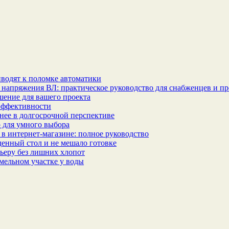
водят к поломке автоматики
 напряжения ВЛ: практическое руководство для снабженцев и п
шение для вашего проекта
эффективности
бнее в долгосрочной перспективе
 для умного выбора
в интернет‑магазине: полное руководство
еденный стол и не мешало готовке
ьеру без лишних хлопот
мельном участке у воды