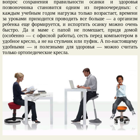
вопрос сохранения правильности осанки и здоровья
позвоночника становится одним из первоочередных: с
каждым учебным годом нагрузка только возрастает, времени
за уроками приходится проводить все больше — а организм
ребенка еще формируется, и испортить осанку можно очень
быстро. Да и маме с папой не помешает, придя домой
(особенно — с офисной работы), сесть перед компьютером в
удобное кресло, а не на стульчик или пуфик. А по-настоящему
удобными — и полезными для здоровья — можно считать
только ортопедические кресла.