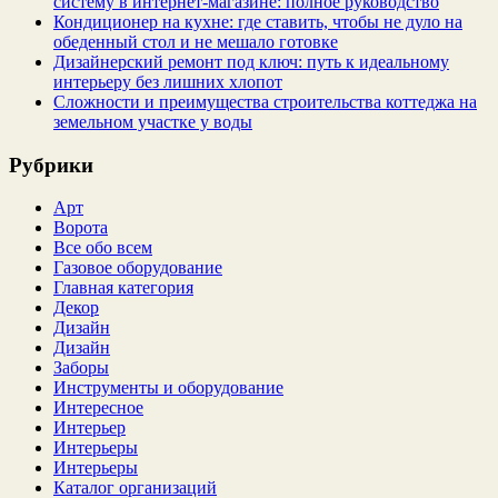
систему в интернет‑магазине: полное руководство
Кондиционер на кухне: где ставить, чтобы не дуло на
обеденный стол и не мешало готовке
Дизайнерский ремонт под ключ: путь к идеальному
интерьеру без лишних хлопот
Сложности и преимущества строительства коттеджа на
земельном участке у воды
Рубрики
Арт
Ворота
Все обо всем
Газовое оборудование
Главная категория
Декор
Дизайн
Дизайн
Заборы
Инструменты и оборудование
Интересное
Интерьер
Интерьеры
Интерьеры
Каталог организаций