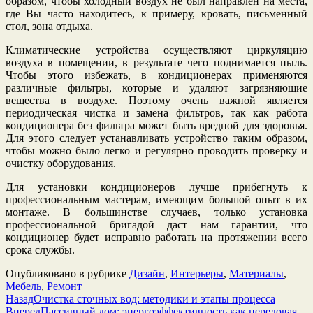
образом, чтобы холодный воздух не был направлен на места,
где Вы часто находитесь, к примеру, кровать, письменный
стол, зона отдыха.
Климатические устройства осуществляют циркуляцию
воздуха в помещении, в результате чего поднимается пыль.
Чтобы этого избежать, в кондиционерах применяются
различные фильтры, которые и удаляют загрязняющие
вещества в воздухе. Поэтому очень важной является
периодическая чистка и замена фильтров, так как работа
кондиционера без фильтра может быть вредной для здоровья.
Для этого следует устанавливать устройство таким образом,
чтобы можно было легко и регулярно проводить проверку и
очистку оборудования.
Для установки кондиционеров лучше прибегнуть к
профессиональным мастерам, имеющим большой опыт в их
монтаже. В большинстве случаев, только установка
профессиональной бригадой даст нам гарантии, что
кондиционер будет исправно работать на протяжении всего
срока службы.
Опубликовано в рубрике
Дизайн
,
Интерьеры
,
Материалы
,
Мебель
,
Ремонт
Назад
Очистка сточных вод: методики и этапы процесса
Вперед
Пассивный дом: энергоэффективность как передовая