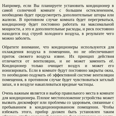
Например, если Вы планируете установить кондиционер в
самой солнечной комнате с большим остекленением,
необходимо будет предусмотреть дополнительные шторы или
жалюзи. В противном случае комната будет перегреваться,
кондиционер будет постоянно работать на максимальной
мощности, а это и дополнительные расходы, и риск постоянно
находится под струей холодного воздуха, в результате чего
можно заболеть.
Обратите внимание, что кондиционеры используются для
охлаждения воздуха в помещении, но не обеспечивают
приток свежего воздуха извне. Их принцип действия
отличается от вентиляции, и не может заменить её.
Кондиционер только очищает воздух и может его
ионизировать. Если в комнате будут постоянно закрыты окна,
то необходимо подумать об эффективной системе вентиляции
помещения, в противном случае будет чувствоваться затхлый
запах, и в воздухе накапливаться вредные частицы.
Очень важным является и выбор правильного места в комнате
для кондиционера. Плохое местоположение устройства может
вызвать дискомфорт или проблемы со здоровьем, связанные с
пребыванием в кондиционированном помещении. Чтобы
избежать этого, прибор должен быть установлен таким