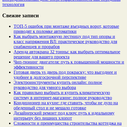
технология
Свежие записи
ТОП-5 ошибок при монтаже въездных ворот, которые
приводят к поломке автоматики
Как выбрать монтажную лестницу под тип опоры и
класс напряжения ВЛ: практическое руководство для
снабженцев и прорабов
Аренда автокрана 32 тонны: как выбрать оптимальное
решение для вашего проекта
Чип‑тюнинг двигателя: путь к повышенной мощности и
эффективности
Готовая дверь vs дверь под покраску: что выгоднее и
удобнее в долгосрочной перспективе
Электроинструменты купить онлайн: полное
руководство для умного выбора
Как правильно выбрать и купить климатическую
систему в интернет‑магазине: полное руководство
Кондиционер на кухне: где ставить, чтобы не дуло на
обеденный стол и не мешало готовке
Дизайнерский ремонт под ключ: путь к идеальному
интерьеру без лишних хлопот
Сложности и преимущества строительства коттеджа на