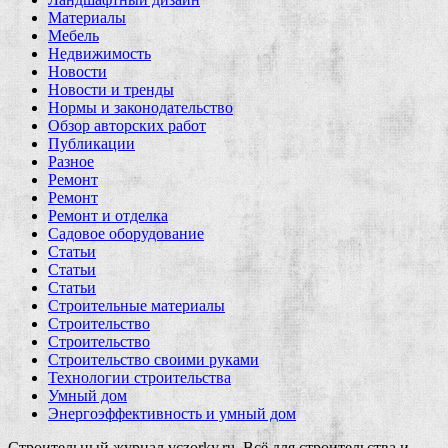
Материалы
Мебель
Недвижимость
Новости
Новости и тренды
Нормы и законодательство
Обзор авторских работ
Публикации
Разное
Ремонт
Ремонт
Ремонт и отделка
Садовое оборудование
Статьи
Статьи
Статьи
Строительные материалы
Строительство
Строительство
Строительство своими руками
Технологии строительства
Умный дом
Энергоэффективность и умный дом
Строительный журнал vczorky.ru. Всё для строительства и