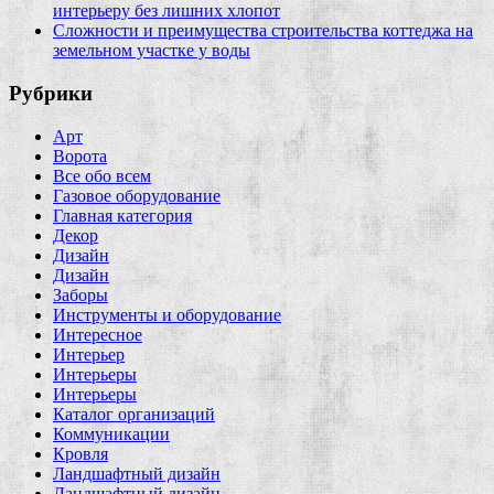
интерьеру без лишних хлопот
Сложности и преимущества строительства коттеджа на
земельном участке у воды
Рубрики
Арт
Ворота
Все обо всем
Газовое оборудование
Главная категория
Декор
Дизайн
Дизайн
Заборы
Инструменты и оборудование
Интересное
Интерьер
Интерьеры
Интерьеры
Каталог организаций
Коммуникации
Кровля
Ландшафтный дизайн
Ландшафтный дизайн