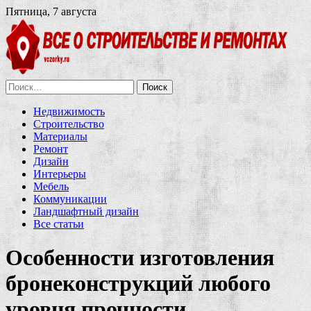
Пятница, 7 августа
Найти:
Недвижимость
Строительство
Материалы
Ремонт
Дизайн
Интерьеры
Мебель
Коммуникации
Ландшафтный дизайн
Все статьи
Особенности изготовления
бронеконструкций любого
уровня прочности