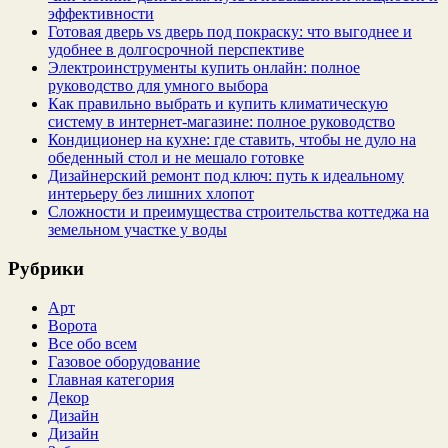
эффективности
Готовая дверь vs дверь под покраску: что выгоднее и
удобнее в долгосрочной перспективе
Электроинструменты купить онлайн: полное
руководство для умного выбора
Как правильно выбрать и купить климатическую
систему в интернет‑магазине: полное руководство
Кондиционер на кухне: где ставить, чтобы не дуло на
обеденный стол и не мешало готовке
Дизайнерский ремонт под ключ: путь к идеальному
интерьеру без лишних хлопот
Сложности и преимущества строительства коттеджа на
земельном участке у воды
Рубрики
Арт
Ворота
Все обо всем
Газовое оборудование
Главная категория
Декор
Дизайн
Дизайн