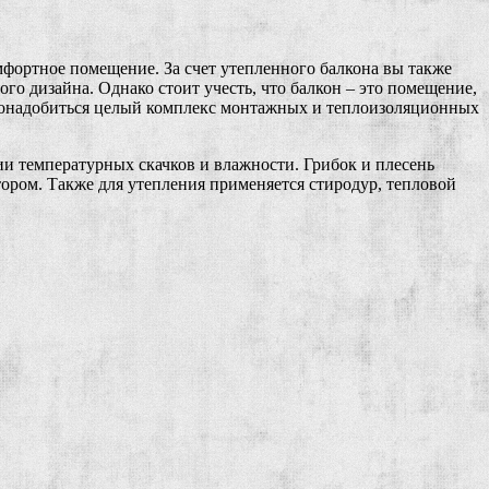
мфортное помещение. За счет утепленного балкона вы также
о дизайна. Однако стоит учесть, что балкон – это помещение,
ия понадобиться целый комплекс монтажных и теплоизоляционных
и температурных скачков и влажности. Грибок и плесень
тором. Также для утепления применяется стиродур, тепловой