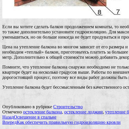
Если вы хотите сделать балкон продолжением комнаты, то необ
то также дополнительно установите гидроизоляцию. Для максим
уменьшиться, но он больше никогда не будет продуваться и про
Цена на утепление балкона во многом зависит от его размера 
необходим «теплый» балкон, приготовьтесь платить за большее
метр. Дополнительно к общей стоимости можно добавить деко
Помните, что утепление балкона снаружи необходимо не только 
квартире будет на несколько градусов выше. Работы по внешне
дорогостоящий процесс, поэтому все виды работ должны быть
Утепление балкона будет бессмысленным без качественного ост
Опубликовано в рубрике
Строительство
Отмечено
остекление балкона
,
остекление лоджии
,
утепление 
Назад
Освещение в спальне
Вперед
Как обеспечить правильную гидроизоляцию кровли