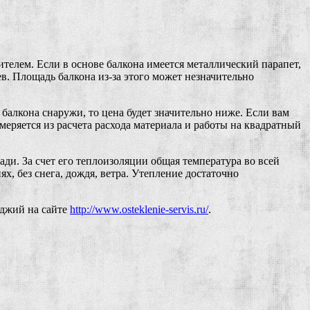
телем. Если в основе балкона имеется металлический парапет,
в. Площадь балкона из-за этого может незначительно
балкона снаружи, то цена будет значительно ниже. Если вам
меряется из расчета расхода материала и работы на квадратный
ади. За счет его теплоизоляции общая температура во всей
, без снега, дождя, ветра. Утепление достаточно
оджий на сайте
http://www.osteklenie-servis.ru/
.