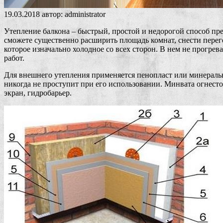
19.03.2018
автор:
administrator
Утепление балкона – быстрый, простой и недорогой способ пре
сможете существенно расширить площадь комнат, снести перего
которое изначально холодное со всех сторон. В нем не прогре
работ.
Для внешнего утепления применяется пенопласт или минеральн
никогда не проступит при его использовании. Минвата огнесто
экран, гидробарьер.