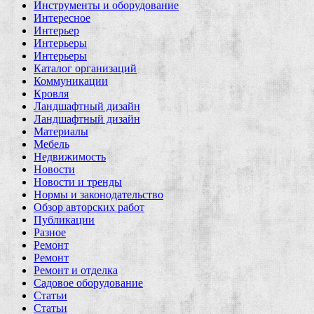
Инструменты и оборудование
Интересное
Интерьер
Интерьеры
Интерьеры
Каталог организаций
Коммуникации
Кровля
Ландшафтный дизайн
Ландшафтный дизайн
Материалы
Мебель
Недвижимость
Новости
Новости и тренды
Нормы и законодательство
Обзор авторских работ
Публикации
Разное
Ремонт
Ремонт
Ремонт и отделка
Садовое оборудование
Статьи
Статьи