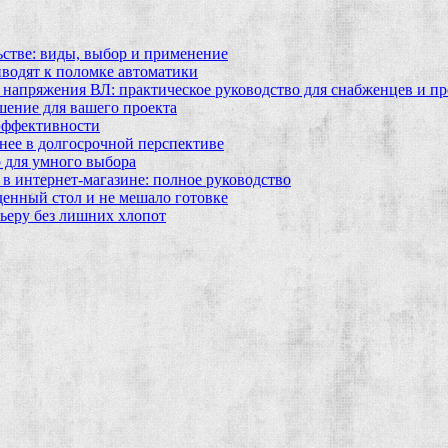
ьстве: виды, выбор и применение
водят к поломке автоматики
 напряжения ВЛ: практическое руководство для снабженцев и п
шение для вашего проекта
эффективности
бнее в долгосрочной перспективе
 для умного выбора
в интернет‑магазине: полное руководство
еденный стол и не мешало готовке
ьеру без лишних хлопот