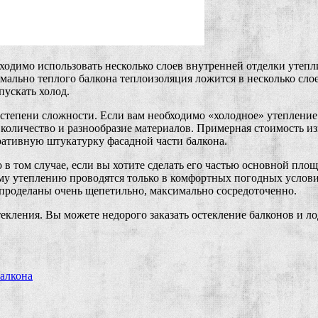
ходимо использовать несколько слоев внутренней отделки утепли
ально теплого балкона теплоизоляция ложится в несколько слое
пускать холод.
и степени сложности. Если вам необходимо «холодное» утепление 
 количество и разнообразие материалов. Примерная стоимость из
ративную штукатурку фасадной части балкона.
в том случае, если вы хотите сделать его частью основной площ
му утеплению проводятся только в комфортных погодных условиях
 проделаны очень щепетильно, максимально сосредоточенно.
екления. Вы можете недорого заказать остекление балконов и л
балкона