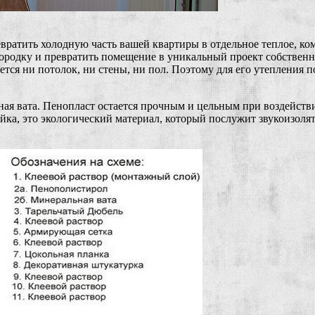
вратить холодную часть вашей квартиры в отдельное теплое, ко
родку и превратить помещение в уникальный проект собственног
вается ни потолок, ни стены, ни пол. Поэтому для его утеплен
ая вата. Пенопласт остается прочным и цельным при воздействи
йка, это экологический материал, который послужит звукоизоля