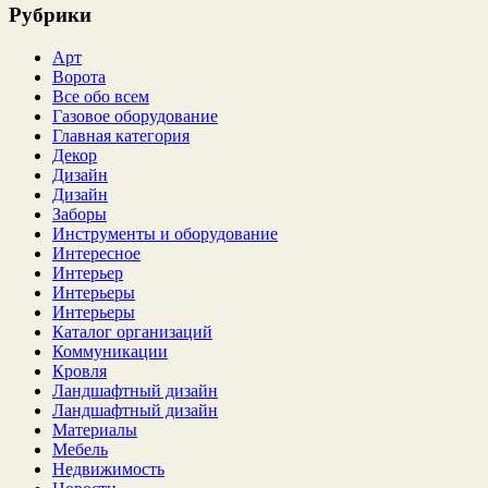
Рубрики
Арт
Ворота
Все обо всем
Газовое оборудование
Главная категория
Декор
Дизайн
Дизайн
Заборы
Инструменты и оборудование
Интересное
Интерьер
Интерьеры
Интерьеры
Каталог организаций
Коммуникации
Кровля
Ландшафтный дизайн
Ландшафтный дизайн
Материалы
Мебель
Недвижимость