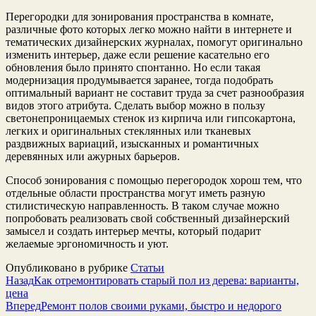
Перегородки для зонирования пространства в комнате,
различные фото которых легко можно найти в интернете и
тематических дизайнерских журналах, помогут оригинально
изменить интерьер, даже если решение касательно его
обновления было принято спонтанно. Но если такая
модернизация продумывается заранее, тогда подобрать
оптимальный вариант не составит труда за счет разнообразия
видов этого атрибута. Сделать выбор можно в пользу
светонепроницаемых стенок из кирпича или гипсокартона,
легких и оригинальных стеклянных или тканевых
раздвижных вариаций, изысканных и романтичных
деревянных или ажурных барьеров.
Способ зонирования с помощью перегородок хорош тем, что
отдельные области пространства могут иметь разную
стилистическую направленность. В таком случае можно
попробовать реализовать свой собственный дизайнерский
замысел и создать интерьер мечты, который подарит
желаемые эргономичность и уют.
Опубликовано в рубрике
Статьи
Назад
Как отремонтировать старый пол из дерева: варианты,
цена
Вперед
Ремонт полов своими руками, быстро и недорого