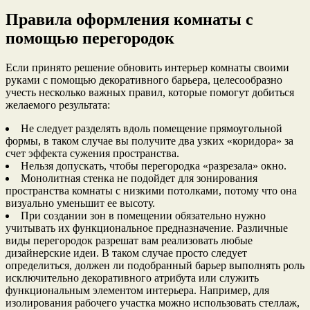
Правила оформления комнаты с
помощью перегородок
Если принято решение обновить интерьер комнаты своими
руками с помощью декоративного барьера, целесообразно
учесть несколько важных правил, которые помогут добиться
желаемого результата:
Не следует разделять вдоль помещение прямоугольной
формы, в таком случае вы получите два узких «коридора» за
счет эффекта сужения пространства.
Нельзя допускать, чтобы перегородка «разрезала» окно.
Монолитная стенка не подойдет для зонирования
пространства комнаты с низкими потолками, потому что она
визуально уменьшит ее высоту.
При создании зон в помещении обязательно нужно
учитывать их функциональное предназначение. Различные
виды перегородок разрешат вам реализовать любые
дизайнерские идеи. В таком случае просто следует
определиться, должен ли подобранный барьер выполнять роль
исключительно декоративного атрибута или служить
функциональным элементом интерьера. Например, для
изолирования рабочего участка можно использовать стеллаж,