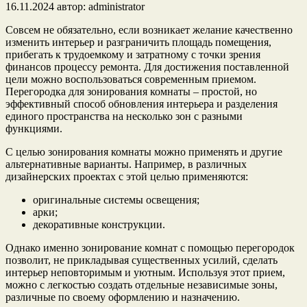
16.11.2024
автор:
administrator
Совсем не обязательно, если возникает желание качественно
изменить интерьер и разграничить площадь помещения,
прибегать к трудоемкому и затратному с точки зрения
финансов процессу ремонта. Для достижения поставленной
цели можно воспользоваться современным приемом.
Перегородка для зонирования комнаты – простой, но
эффективный способ обновления интерьера и разделения
единого пространства на несколько зон с разными
функциями.
С целью зонирования комнаты можно применять и другие
альтернативные варианты. Например, в различных
дизайнерских проектах с этой целью применяются:
оригинальные системы освещения;
арки;
декоративные конструкции.
Однако именно зонирование комнат с помощью перегородок
позволит, не прикладывая существенных усилий, сделать
интерьер неповторимым и уютным. Используя этот прием,
можно с легкостью создать отдельные независимые зоны,
различные по своему оформлению и назначению.